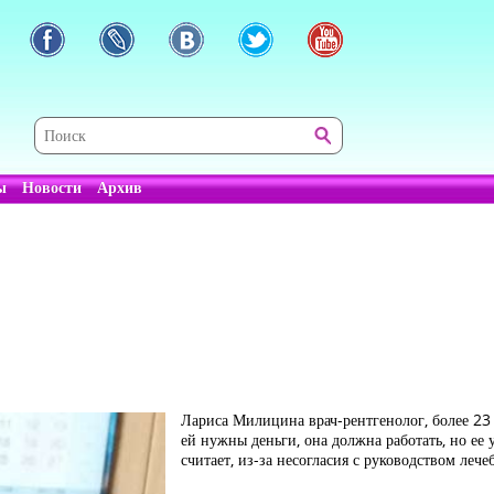
ы
Новости
Архив
Лариса Милицина врач-рентгенолог, более 23 
ей нужны деньги, она должна работать, но ее
считает, из-за несогласия с руководством леч