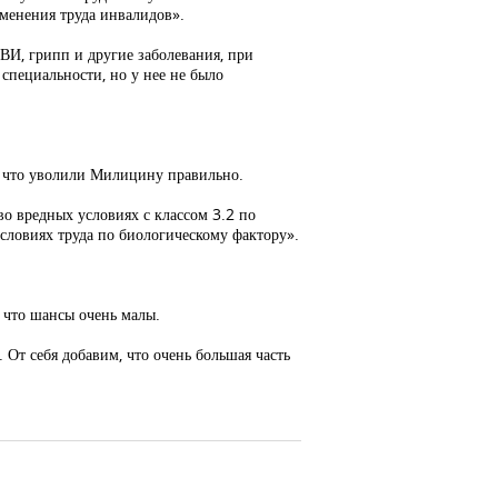
менения труда инвалидов».
РВИ, грипп и другие заболевания, при
 специальности, но у нее не было
у, что уволили Милицину правильно.
во вредных условиях с классом 3.2 по
условиях труда по биологическому фактору».
 что шансы очень малы.
 От себя добавим, что очень большая часть