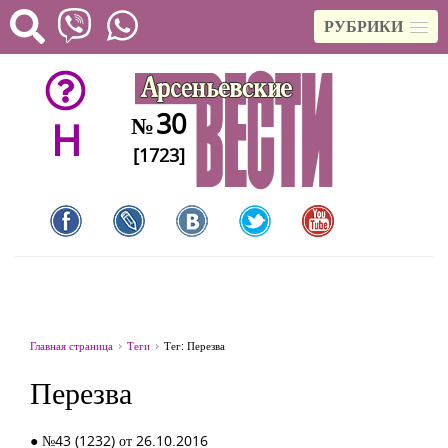
РУБРИКИ
30
№
H
[1723]
Главная страница
Теги
Тег: Перезва
Перезва
● №43 (1232) от 26.10.2016