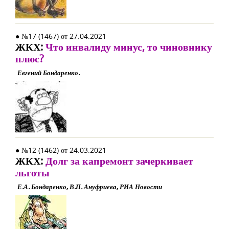
● №17 (1467) от 27.04.2021
ЖКХ:
Что инвалиду минус, то чиновнику
плюс?
Евгений Бондаренко.
● №12 (1462) от 24.03.2021
ЖКХ:
Долг за капремонт зачеркивает
льготы
Е.А. Бондаренко, В.П. Ануфриева, РИА Новости