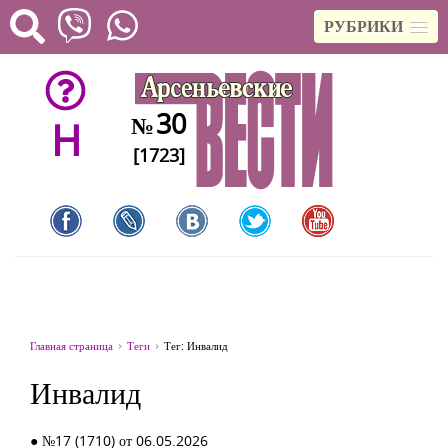
РУБРИКИ
30
№
H
[1723]
Главная страница
Теги
Тег: Инвалид
Инвалид
● №17 (1710) от 06.05.2026