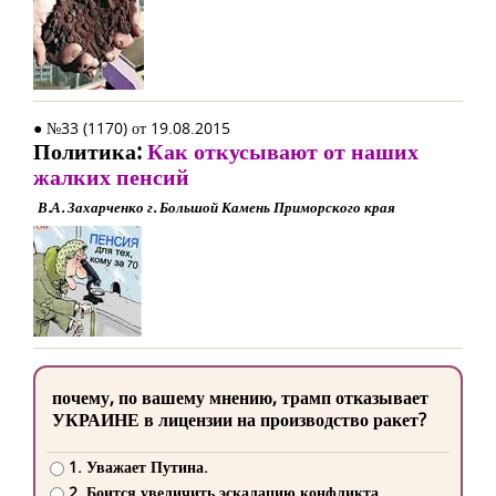
● №33 (1170) от 19.08.2015
Политика:
Как откусывают от наших
жалких пенсий
В.А. Захарченко г. Большой Камень Приморского края
почему, по вашему мнению, трамп отказывает
УКРАИНЕ в лицензии на производство ракет?
1. Уважает Путина.
2. Боится увеличить эскалацию конфликта.