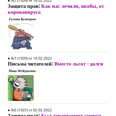
● №7 (1509) от 16.02.2022
Защита прав:
Как нас лечили, якобы, от
коронавируса
Галина Кузнецова
● №7 (1509) от 16.02.2022
Письма читателей:
Вместо льгот - долги
Нина Федерягина.
● №5 (1507) от 02.02.2022
Защита прав:
Был департамент смерти,