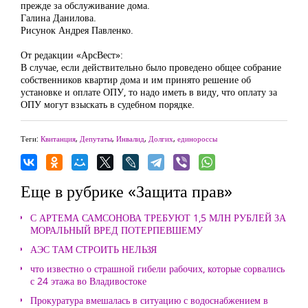
прежде за обслуживание дома.
Галина Данилова.
Рисунок Андрея Павленко.
От редакции «АрсВест»:
В случае, если действительно было проведено общее собрание
собственников квартир дома и им принято решение об
установке и оплате ОПУ, то надо иметь в виду, что оплату за
ОПУ могут взыскать в судебном порядке.
Теги:
Квитанция
,
Депутаты
,
Инвалид
,
Долгих
,
единороссы
Еще в рубрике «Защита прав»
С АРТЕМА САМСОНОВА ТРЕБУЮТ 1,5 МЛН РУБЛЕЙ ЗА
МОРАЛЬНЫЙ ВРЕД ПОТЕРПЕВШЕМУ
АЭС ТАМ СТРОИТЬ НЕЛЬЗЯ
что известно о страшной гибели рабочих, которые сорвались
с 24 этажа во Владивостоке
Прокуратура вмешалась в ситуацию с водоснабжением в