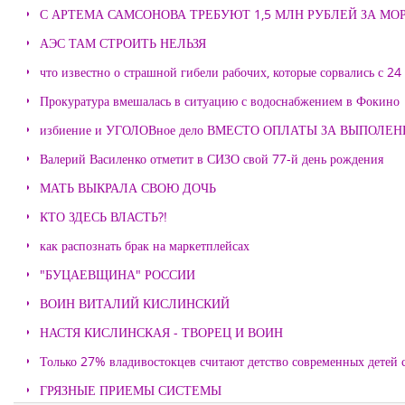
С АРТЕМА САМСОНОВА ТРЕБУЮТ 1,5 МЛН РУБЛЕЙ ЗА М
АЭС ТАМ СТРОИТЬ НЕЛЬЗЯ
что известно о страшной гибели рабочих, которые сорвались с 24
Прокуратура вмешалась в ситуацию с водоснабжением в Фокино
избиение и УГОЛОВное дело ВМЕСТО ОПЛАТЫ ЗА ВЫПОЛЕ
Валерий Василенко отметит в СИЗО свой 77-й день рождения
МАТЬ ВЫКРАЛА СВОЮ ДОЧЬ
КТО ЗДЕСЬ ВЛАСТЬ?!
как распознать брак на маркетплейсах
"БУЦАЕВЩИНА" РОССИИ
ВОИН ВИТАЛИЙ КИСЛИНСКИЙ
НАСТЯ КИСЛИНСКАЯ - ТВОРЕЦ И ВОИН
Только 27% владивостокцев считают детство современных детей с
ГРЯЗНЫЕ ПРИЕМЫ СИСТЕМЫ