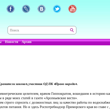
ы
Новости
Архив
ранители закона», участник ОД ПК «Право народа».
д древнегреческим целителем, врачом Гиппократом, вошедшим в историю к
 в ряде моих статей в газете «Арсеньевские вести».
уем строго спросить с должностных лиц за качество работы по водоснаб
уктов питания. Но и здесь Роспотребнадзор Приморского края во главе с 