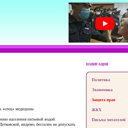
НАВИГАЦИЯ
Политика
Экономика
Защита прав
ак «отец» медицины.
ЖКХ
жению населения питьевой водой.
Письма читателей
Детковской, видимо, бессилен не допускать