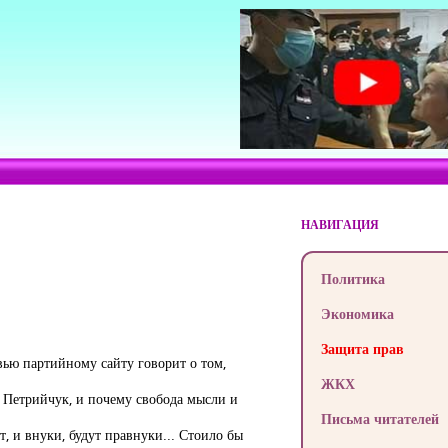
НАВИГАЦИЯ
Политика
Экономика
Защита прав
вью партийному сайту говорит о том,
ЖКХ
ы Петрийчук, и почему свобода мысли и
Письма читателей
т, и внуки, будут правнуки... Стоило бы