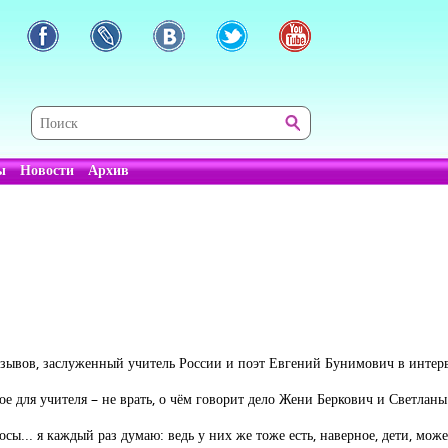
ы
Новости
Архив
I созывов, заслуженный учитель России и поэт Евгений Бунимович в интер
 для учителя – не врать, о чём говорит дело Жени Беркович и Светлан
ы... я каждый раз думаю: ведь у них же тоже есть, наверное, дети, може