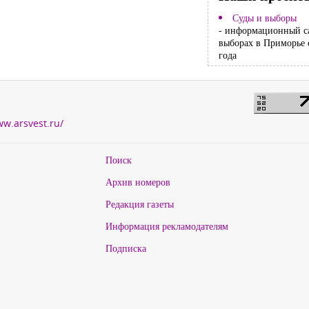
Суды и выборы
- информационный с
выборах в Приморье 
года
ww.arsvest.ru/
Поиск
Архив номеров
Редакция газеты
Информация рекламодателям
Подписка