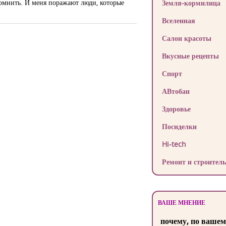
т помнить. И меня поражают люди, которые
Земля-кормилица
Вселенная
Салон красоты
Вкусные рецепты
Спорт
АВтобан
Здоровье
Посиделки
Hi-tech
Ремонт и строитель
ВАШЕ МНЕНИЕ
почему, по вашем