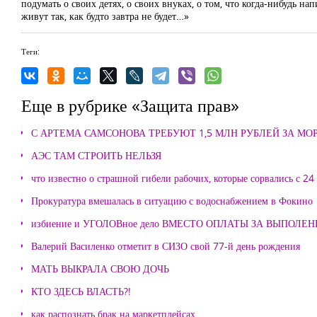
подумать о своих детях, о своих внуках, о том, что когда-нибудь на
живут так, как будто завтра не будет…»
Теги:
Еще в рубрике «Защита прав»
С АРТЕМА САМСОНОВА ТРЕБУЮТ 1,5 МЛН РУБЛЕЙ ЗА М
АЭС ТАМ СТРОИТЬ НЕЛЬЗЯ
что известно о страшной гибели рабочих, которые сорвались с 24
Прокуратура вмешалась в ситуацию с водоснабжением в Фокино
избиение и УГОЛОВное дело ВМЕСТО ОПЛАТЫ ЗА ВЫПОЛЕ
Валерий Василенко отметит в СИЗО свой 77-й день рождения
МАТЬ ВЫКРАЛА СВОЮ ДОЧЬ
КТО ЗДЕСЬ ВЛАСТЬ?!
как распознать брак на маркетплейсах