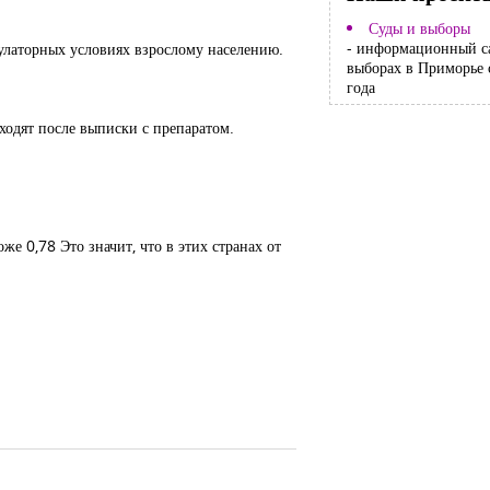
Суды и выборы
- информационный с
улаторных условиях взрослому населению.
выборах в Приморье 
года
ходят после выписки с препаратом.
е 0,78 Это значит, что в этих странах от