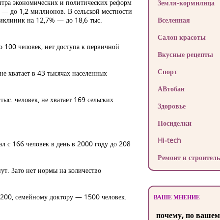
ентра экономических и политических реформ
Земля-кормилица
— до 1,2 миллионов. В сельской местности
иклиник на 12,7% — до 18,6 тыс.
Вселенная
Салон красоты
 100 человек, нет доступа к первичной
Вкусные рецепты
Спорт
е хватает в 43 тысячах населенных
АВтобан
тыс. человек, не хватает 169 сельских
Здоровье
Посиделки
Hi-tech
ал с 166 человек в день в 2000 году до 208
Ремонт и строитель
ут. Зато нет нормы на количество
 1200, семейному доктору — 1500 человек.
ВАШЕ МНЕНИЕ
почему, по вашем