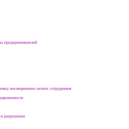
на предпринимателей
ровку несовершенно-летних сотрудников
 недвижимости
 и разрушения