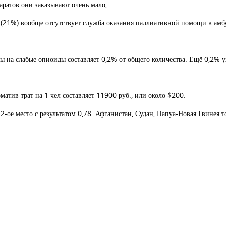
аратов они заказывают очень мало,
 (21%) вообще отсутствует служба оказания паллиативной помощи в амб
ы на слабые опиоиды составляет 0,2% от общего количества. Ещё 0,2% у
атив трат на 1 чел составляет 11900 руб., или около $200.
ое место с результатом 0,78. Афганистан, Судан, Папуа-Новая Гвинея тож