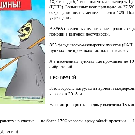
10,7 тыс. до 5,4 тыс. подсчитали эксперты Ц
(ЦЭПР). Больничных коек примерно на 27,5% 
сокращение мест заметнее — почти 40%. Пол
учреждений.
В 8866 населенных пунктах, где проживают до
помощи в шаговой доступности.
865 фельдшерско-акушерских пунктов (ФАП) н
пунктах, где проживают до тысячи человек.
А в населенных пунктах, где проживает до 10 
амбулаторий.
ПРО ВРАЧЕЙ
Зато возросла нагрузка на врачей и медперсон
человек в 2018-м.
На осмотр пациента на дому выделены 15 мин
ерапевту на участке — не более 1700 человек, врачу общей практики —
Дагестан).