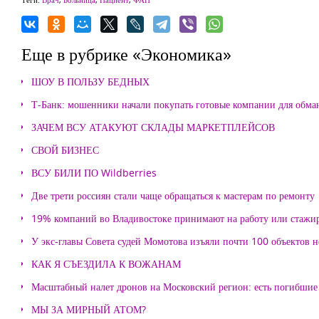
Еще в рубрике «Экономика»
ШОУ В ПОЛЬЗУ БЕДНЫХ
Т-Банк: мошенники начали покупать готовые компании для обма
ЗАЧЕМ ВСУ АТАКУЮТ СКЛАДЫ МАРКЕТПЛЕЙСОВ
СВОЙ БИЗНЕС
ВСУ БИЛИ ПО Wildberries
Две трети россиян стали чаще обращаться к мастерам по ремонту
19% компаний во Владивостоке принимают на работу или стажи
У экс-главы Совета судей Момотова изъяли почти 100 объектов
КАК Я СЪЕЗДИЛА К ВОЖАНАМ
Масштабный налет дронов на Московский регион: есть погибшие
МЫ ЗА МИРНЫЙ АТОМ?