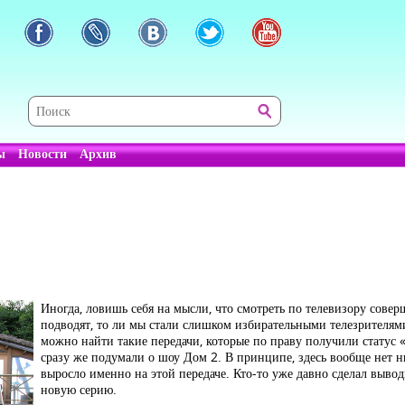
ы
Новости
Архив
Иногда, ловишь себя на мысли, что смотреть по телевизору совер
подводят, то ли мы стали слишком избирательными телезрителями
можно найти такие передачи, которые по праву получили статус 
сразу же подумали о шоу Дом 2. В принципе, здесь вообще нет 
выросло именно на этой передаче. Кто-то уже давно сделал выводы
новую серию.