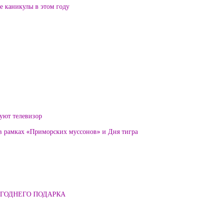
ие каникулы в этом году
уют телевизор
 в рамках «Приморских муссонов» и Дня тигра
ОГОДНЕГО ПОДАРКА