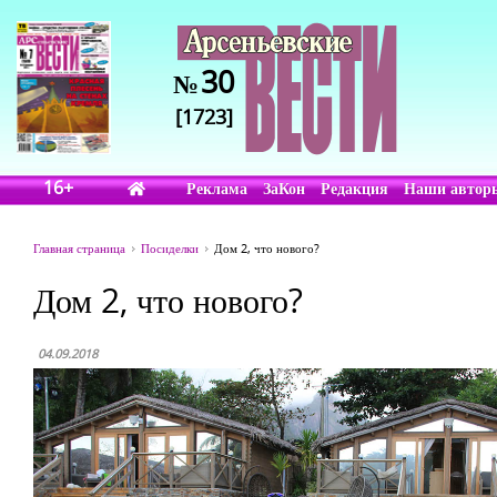
30
№
[1723]
16+
Реклама
ЗаКон
Редакция
Наши автор
Главная страница
Посиделки
Дом 2, что нового?
Дом 2, что нового?
04.09.2018