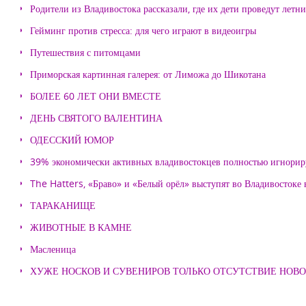
Родители из Владивостока рассказали, где их дети проведут летн
Гейминг против стресса: для чего играют в видеоигры
Путешествия с питомцами
Приморская картинная галерея: от Лиможа до Шикотана
БОЛЕЕ 60 ЛЕТ ОНИ ВМЕСТЕ
ДЕНЬ СВЯТОГО ВАЛЕНТИНА
ОДЕССКИЙ ЮМОР
39% экономически активных владивостокцев полностью игнорир
The Hatters, «Браво» и «Белый орёл» выступят во Владивостоке
ТАРАКАНИЩЕ
ЖИВОТНЫЕ В КАМНЕ
Масленица
ХУЖЕ НОСКОВ И СУВЕНИРОВ ТОЛЬКО ОТСУТСТВИЕ НОВ