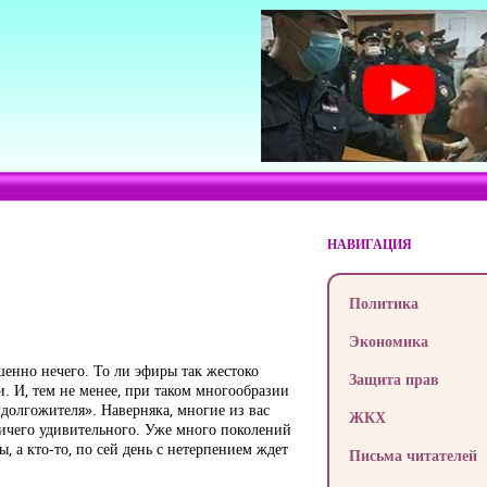
НАВИГАЦИЯ
Политика
Экономика
шенно нечего. То ли эфиры так жестоко
Защита прав
. И, тем не менее, при таком многообразии
«долгожителя». Наверняка, многие из вас
ЖКХ
ничего удивительного. Уже много поколений
, а кто-то, по сей день с нетерпением ждет
Письма читателей