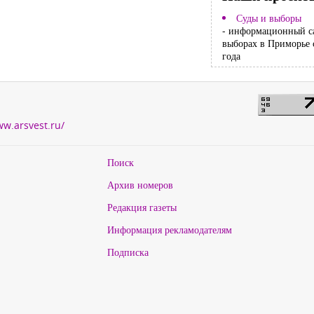
Суды и выборы
- информационный с
выборах в Приморье 
года
ww.arsvest.ru/
Поиск
Архив номеров
Редакция газеты
Информация рекламодателям
Подписка