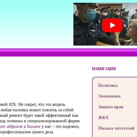
НАВИГАЦИЯ
Политика
Экономика
ой IOS. Не секрет, что эта модель
Защита прав
у любая поломка может повлечь за собой
ьный ремонт будет такой эффективный как
ЖКХ
Ведь починка в специализированной фирме
онт айфонов в Казани
у нас – это надежно,
Письма читателей
рофессионалов своего дела.