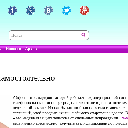
ы
Новости
Архив
самостоятельно
Айфон – это смартфон, который работает под операционной систем
телефонов на сколько популярна, на столько же и дорога, поэтом
недешевый ремонт. Но как бы там ни было не всегда самостоятел
сервисный, чтоб продлить жизнь любимого смартфона надолго. 
– это надежная защита телефона от случайных повреждений.
Рем
ведь именно здесь можно получить квалифицированную помощь п