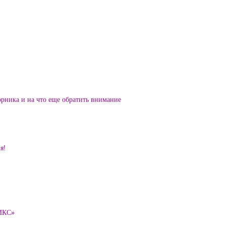
орника и на что еще обратить внимание
я!
ТИКС»