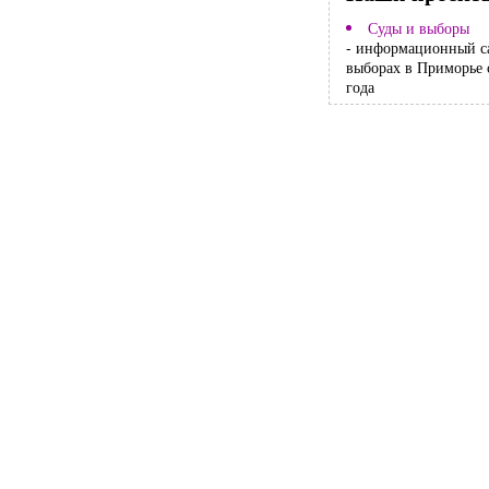
Суды и выборы
- информационный с
выборах в Приморье 
года