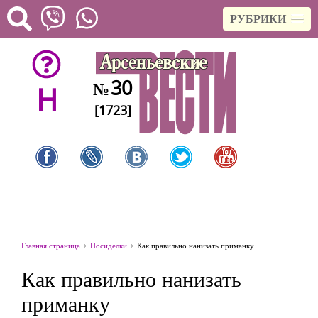
РУБРИКИ
30
№
H
[1723]
Главная страница
Посиделки
Как правильно нанизать приманку
Как правильно нанизать
приманку