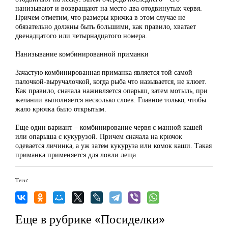
нанизывают и возвращают на место два отодвинутых червя.
Причем отметим, что размеры крючка в этом случае не
обязательно должны быть большими, как правило, хватает
двенадцатого или четырнадцатого номера.
Нанизывание комбинированной приманки
Зачастую комбинированная приманка является той самой
палочкой-выручалочкой, когда рыба что называется, не клюет.
Как правило, сначала наживляется опарыш, затем мотыль, при
желании выполняется несколько слоев. Главное только, чтобы
жало крючка было открытым.
Еще один вариант – комбинирование червя с манной кашей
или опарыша с кукурузой. Причем сначала на крючок
одевается личинка, а уж затем кукуруза или комок каши. Такая
приманка применяется для ловли леща.
Теги:
Еще в рубрике «Посиделки»