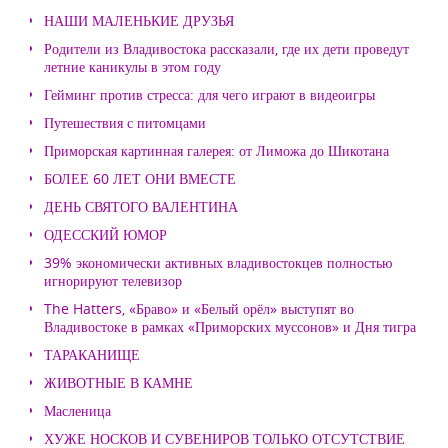
НАШИ МАЛЕНЬКИЕ ДРУЗЬЯ
Родители из Владивостока рассказали, где их дети проведут
летние каникулы в этом году
Гейминг против стресса: для чего играют в видеоигры
Путешествия с питомцами
Приморская картинная галерея: от Лиможа до Шикотана
БОЛЕЕ 60 ЛЕТ ОНИ ВМЕСТЕ
ДЕНЬ СВЯТОГО ВАЛЕНТИНА
ОДЕССКИЙ ЮМОР
39% экономически активных владивостокцев полностью
игнорируют телевизор
The Hatters, «Браво» и «Белый орёл» выступят во
Владивостоке в рамках «Приморских муссонов» и Дня тигра
ТАРАКАНИЩЕ
ЖИВОТНЫЕ В КАМНЕ
Масленица
ХУЖЕ НОСКОВ И СУВЕНИРОВ ТОЛЬКО ОТСУТСТВИЕ