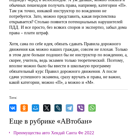
обычных пешеходов получать права, например, категории «П».
Там уж точно, никакой инструктор по вождению не
потребуется. Зато, можно представить, какая перспектива
открывается? Столько появится потенциальных нарушителей
ПДД. И все просто, без всяких споров и экспертиз, забыл дома
права – плати штраф.
Хотя, сама по себе идея, обязать сдавать Правила дорожного
движения как можно наших граждан, совсем не плохая. Только
в этом деле больше подошел бы не инструктор по вождению, а,
скорее, учитель, ведь экзамен только теоретический. Поэтому,
вполне можно было бы ввести в школьную программу
обязательный курс Правил дорожного движения. А после
сдачи успешного экзамена, сразу вручать и права, не важно,
какой категории, можно «П», а можно и «М».
Теги:
Еще в рубрике «АВтобан»
Преимущества авто Хендай Санта Фе 2022