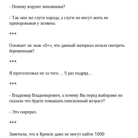
- Почему воруют чиновники?
- Так они же слуги народа, а слуги не могут жить не
приворовывая у хозяина.
***
Означает ли знак «0+», что данный материал нельзя смотреть
беременным?
***
Я проголосовал не за того.... 5 раз подряд...
***
- Владимир Владимирович, а почему Вы перед выборами не
сказали что будете повышать пенсионный возраст?
- Это сюрприз.
***
Заметили, что в Кремле даже не могут найти 1000