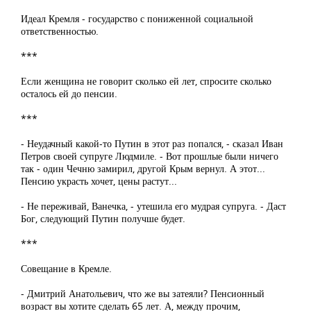
Идеал Кремля - государство с пониженной социальной
ответственностью.
***
Если женщина не говорит сколько ей лет, спросите сколько
осталось ей до пенсии.
***
- Неудачный какой-то Путин в этот раз попался, - сказал Иван
Петров своей супруге Людмиле. - Вот прошлые были ничего
так - один Чечню замирил, другой Крым вернул. А этот...
Пенсию украсть хочет, цены растут...
- Не переживай, Ванечка, - утешила его мудрая супруга. - Даст
Бог, следующий Путин получше будет.
***
Совещание в Кремле.
- Дмитрий Анатольевич, что же вы затеяли? Пенсионный
возраст вы хотите сделать 65 лет. А, между прочим,