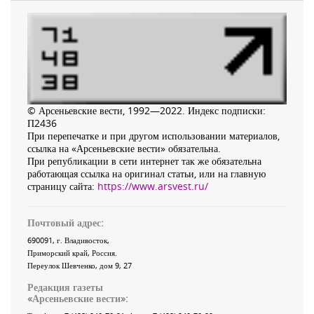
© Арсеньевские вести, 1992—2022. Индекс подписки:
П2436
При перепечатке и при другом использовании материалов,
ссылка на «Арсеньевские вести» обязательна.
При републикации в сети интернет так же обязательна
работающая ссылка на оригинал статьи, или на главную
страницу сайта:
https://www.arsvest.ru/
Почтовый адрес:
690091
, г.
Владивосток
,
Приморский край
,
Россия
.
Переулок Шевченко
, дом 9, 27
Редакция газеты
«
Арсеньевские вести
»: