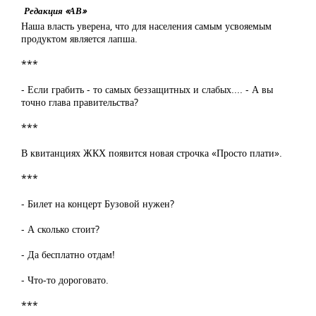
Редакция «АВ»
Наша власть уверена, что для населения самым усвояемым
продуктом является лапша.
***
- Если грабить - то самых беззащитных и слабых.... - А вы
точно глава правительства?
***
В квитанциях ЖКХ появится новая строчка «Просто плати».
***
- Билет на концерт Бузовой нужен?
- А сколько стоит?
- Да бесплатно отдам!
- Что-то дороговато.
***