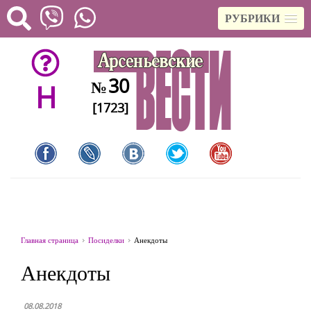
РУБРИКИ
30
№
H
[1723]
Главная страница
Посиделки
Анекдоты
Анекдоты
08.08.2018