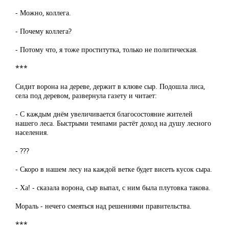
- Можно, коллега.
- Почему коллега?
- Потому что, я тоже проститутка, только не политическая.
***
Сидит ворона на дереве, держит в клюве сыр. Подошла лиса,
села под деревом, развернула газету и читает:
- С каждым днём увеличивается благосостояние жителей
нашего леса. Быстрыми темпами растёт доход на душу лесного
населения.
- ???
- Скоро в нашем лесу на каждой ветке будет висеть кусок сыра.
- Ха! - сказала ворона, сыр выпал, с ним была плутовка такова.
Мораль - нечего смеяться над решениями правительства.
***