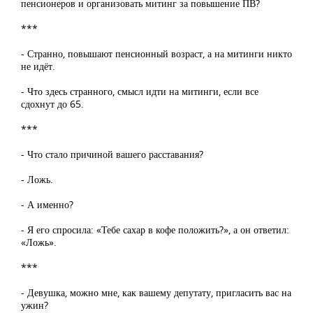
пенсионеров и организовать митинг за повышение ПВ?
***
- Странно, повышают пенсионный возраст, а на митинги никто
не идёт.
- Что здесь странного, смысл идти на митинги, если все
сдохнут до 65.
***
- Что стало причиной вашего расставания?
- Ложь.
- А именно?
- Я его спросила: «Тебе сахар в кофе положить?», а он ответил:
«Ложь».
***
- Девушка, можно мне, как вашему депутату, пригласить вас на
ужин?