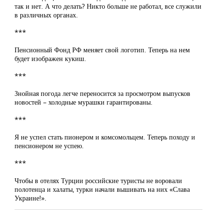
так и нет. А что делать? Никто больше не работал, все служили
в различных органах.
***
Пенсионный Фонд РФ меняет свой логотип. Теперь на нем
будет изображен кукиш.
***
Знойная погода легче переносится за просмотром выпусков
новостей – холодные мурашки гарантированы.
***
Я не успел стать пионером и комсомольцем. Теперь походу и
пенсионером не успею.
***
Чтобы в отелях Турции российские туристы не воровали
полотенца и халаты, турки начали вышивать на них «Слава
Украине!».