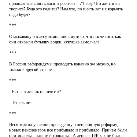
продолжительность жизни россиян – 71 год. Что же это вы
творите? Куда это годится? Нам что, по шесть лет их кормить
надо будет?
***
Отдыхающую в лесу компанию смутило, что после того, как
они открыли бутылку водки, кукушка замолчала.
***
В России референдумы проводить конечно же можно, но
только в другой стране...
***
- Есть ли жизнь на пенсии?
- Теперь нет.
***
Несмотря на успешно проведенную пенсионную реформу,
новых пенсионеров все прибывало и прибывало. Причем были
они молодые, наглые и голодные. А денег в ПФ как не было,