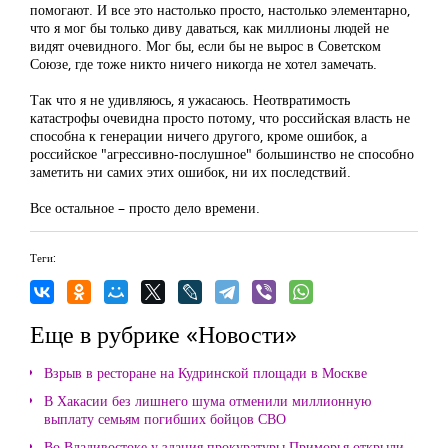
помогают. И все это настолько просто, настолько элементарно,
что я мог бы только диву даваться, как миллионы людей не
видят очевидного. Мог бы, если бы не вырос в Советском
Союзе, где тоже никто ничего никогда не хотел замечать.
Так что я не удивляюсь, я ужасаюсь. Неотвратимость
катастрофы очевидна просто потому, что российская власть не
способна к генерации ничего другого, кроме ошибок, а
российское "агрессивно-послушное" большинство не способно
заметить ни самих этих ошибок, ни их последствий.
Все остальное – просто дело времени.
Теги:
Еще в рубрике «Новости»
Взрыв в ресторане на Кудринской площади в Москве
В Хакасии без лишнего шума отменили миллионную
выплату семьям погибших бойцов СВО
Во Владивостоке у здания прокуратуры Приморья открыли