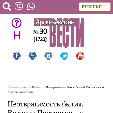
РУБРИКИ
30
№
H
[1723]
Главная страница
Новости
Неотвратимость бытия. Виталий Портников – о
грядущей катастрофе
Неотвратимость бытия.
Виталий Портников – о