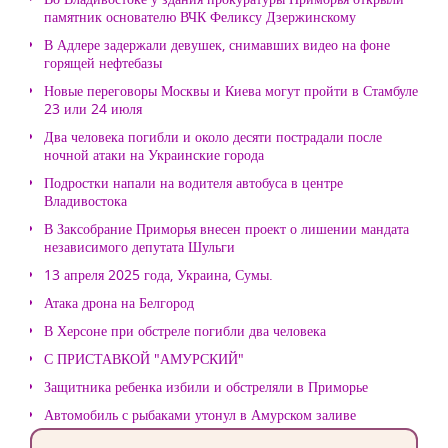
памятник основателю ВЧК Феликсу Дзержинскому
В Адлере задержали девушек, снимавших видео на фоне
горящей нефтебазы
Новые переговоры Москвы и Киева могут пройти в Стамбуле
23 или 24 июля
Два человека погибли и около десяти пострадали после
ночной атаки на Украинские города
Подростки напали на водителя автобуса в центре
Владивостока
В Заксобрание Приморья внесен проект о лишении мандата
независимого депутата Шульги
13 апреля 2025 года, Украина, Сумы.
Атака дрона на Белгород
В Херсоне при обстреле погибли два человека
С ПРИСТАВКОЙ "АМУРСКИЙ"
Защитника ребенка избили и обстреляли в Приморье
Автомобиль с рыбаками утонул в Амурском заливе