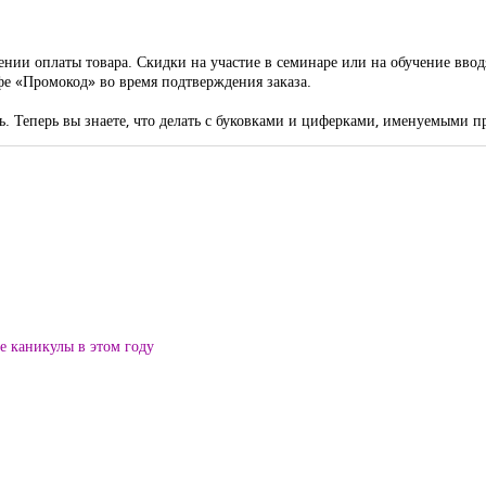
ении оплаты товара. Скидки на участие в семинаре или на обучение ввод
фе «Промокод» во время подтверждения заказа.
. Теперь вы знаете, что делать с буковками и циферками, именуемыми 
ие каникулы в этом году