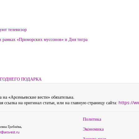
уют телевизор
 в рамках «Приморских муссонов» и Дня тигра
ОГОДНЕГО ПОДАРКА
 на «Арсеньевские вести» обязательна.
я ссылка на оригинал статьи, или на главную страницу сайта:
https://w
Политика
евна Гребнёва,
Экономика
r@arsvest.ru
Защита прав