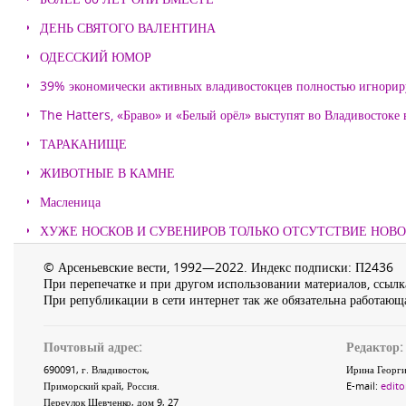
ДЕНЬ СВЯТОГО ВАЛЕНТИНА
ОДЕССКИЙ ЮМОР
39% экономически активных владивостокцев полностью игнорир
The Hatters, «Браво» и «Белый орёл» выступят во Владивостоке
ТАРАКАНИЩЕ
ЖИВОТНЫЕ В КАМНЕ
Масленица
ХУЖЕ НОСКОВ И СУВЕНИРОВ ТОЛЬКО ОТСУТСТВИЕ НОВ
© Арсеньевские вести, 1992—2022. Индекс подписки: П2436
При перепечатке и при другом использовании материалов, ссылка
При републикации в сети интернет так же обязательна работающа
Почтовый адрес:
Редактор:
690091
, г.
Владивосток
,
Ирина Георги
Приморский край
,
Россия
.
E-mail:
edito
Переулок Шевченко
, дом 9, 27