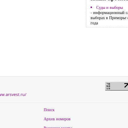
Суды и выборы
- информационный с
выборах в Приморье 
года
ww.arsvest.ru/
Поиск
Архив номеров
Редакция газеты