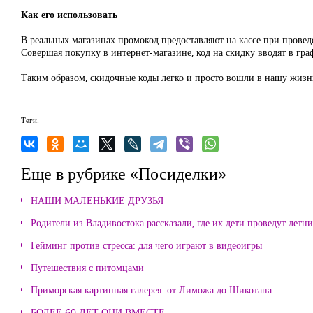
Как его использовать
В реальных магазинах промокод предоставляют на кассе при провед
Совершая покупку в интернет-магазине, код на скидку вводят в гра
Таким образом, скидочные коды легко и просто вошли в нашу жизнь
Теги:
Еще в рубрике «Посиделки»
НАШИ МАЛЕНЬКИЕ ДРУЗЬЯ
Родители из Владивостока рассказали, где их дети проведут летн
Гейминг против стресса: для чего играют в видеоигры
Путешествия с питомцами
Приморская картинная галерея: от Лиможа до Шикотана
БОЛЕЕ 60 ЛЕТ ОНИ ВМЕСТЕ