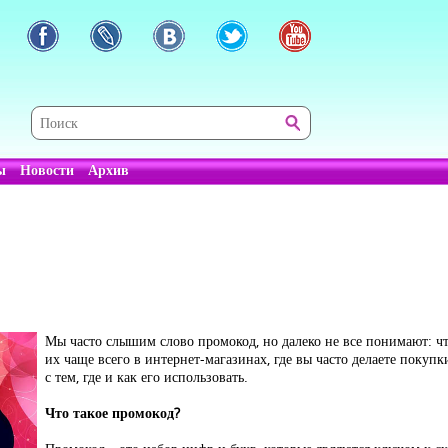
ы
Новости
Архив
Мы часто слышим слово промокод, но далеко не все понимают: чт
их чаще всего в интернет-магазинах, где вы часто делаете покуп
с тем, где и как его использовать.
Что такое промокод?