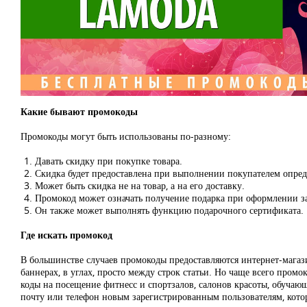
Какие бывают промокоды
Промокоды могут быть использованы по-разному:
Давать скидку при покупке товара.
Скидка будет предоставлена при выполнении покупателем опре
Может быть скидка не на товар, а на его доставку.
Промокод может означать получение подарка при оформлении за
Он также может выполнять функцию подарочного сертификата.
Где искать промокод
В большинстве случаев промокоды предоставляются интернет-магазин
баннерах, в углах, просто между строк статьи. Но чаще всего про
коды на посещение фитнесс и спортзалов, салонов красоты, обучаю
почту или телефон новым зарегистрированным пользователям, котор