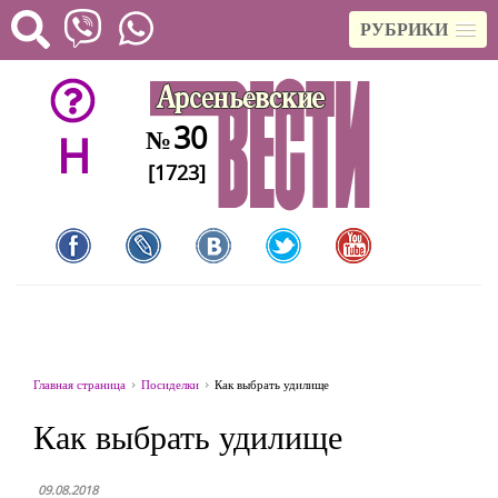
РУБРИКИ
30
№
H
[1723]
Главная страница
Посиделки
Как выбрать удилище
Как выбрать удилище
09.08.2018