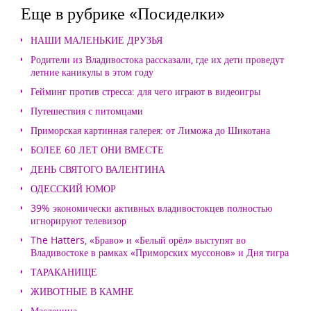
Еще в рубрике «Посиделки»
НАШИ МАЛЕНЬКИЕ ДРУЗЬЯ
Родители из Владивостока рассказали, где их дети проведут
летние каникулы в этом году
Гейминг против стресса: для чего играют в видеоигры
Путешествия с питомцами
Приморская картинная галерея: от Лиможа до Шикотана
БОЛЕЕ 60 ЛЕТ ОНИ ВМЕСТЕ
ДЕНЬ СВЯТОГО ВАЛЕНТИНА
ОДЕССКИЙ ЮМОР
39% экономически активных владивостокцев полностью
игнорируют телевизор
The Hatters, «Браво» и «Белый орёл» выступят во
Владивостоке в рамках «Приморских муссонов» и Дня тигра
ТАРАКАНИЩЕ
ЖИВОТНЫЕ В КАМНЕ
Масленица