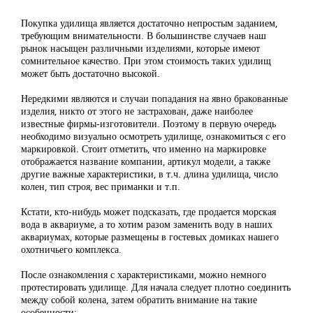
Покупка удилища является достаточно непростым заданием,
требующим внимательности. В большинстве случаев наш
рынок насыщен различными изделиями, которые имеют
сомнительное качество. При этом стоимость таких удилищ
может быть достаточно высокой.
Нередкими являются и случаи попадания на явно бракованные
изделия, никто от этого не застрахован, даже наиболее
известные фирмы-изготовители. Поэтому в первую очередь
необходимо визуально осмотреть удилище, ознакомиться с его
маркировкой. Стоит отметить, что именно на маркировке
отображается название компании, артикул модели, а также
другие важные характеристики, в т.ч. длина удилища, число
колен, тип строя, вес приманки и т.п.
Кстати, кто-нибудь может подсказать, где продается морская
вода в аквариуме, а то хотим разом заменить воду в наших
аквариумах, которые размещены в гостевых домиках нашего
охотничьего комплекса.
После ознакомления с характеристиками, можно немного
протестировать удилище. Для начала следует плотно соединить
между собой колена, затем обратить внимание на такие
особенности: