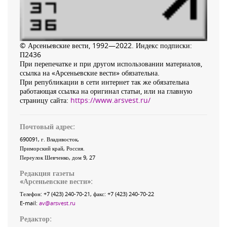
© Арсеньевские вести, 1992—2022. Индекс подписки:
П2436
При перепечатке и при другом использовании материалов,
ссылка на «Арсеньевские вести» обязательна.
При републикации в сети интернет так же обязательна
работающая ссылка на оригинал статьи, или на главную
страницу сайта:
https://www.arsvest.ru/
Почтовый адрес:
690091
, г.
Владивосток
,
Приморский край
,
Россия
.
Переулок Шевченко
, дом 9, 27
Редакция газеты
«
Арсеньевские вести
»:
Телефон:
+7 (423) 240-70-21
, факс:
+7 (423) 240-70-22
E-mail:
av@arsvest.ru
Редактор: