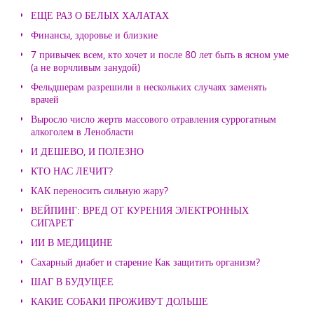
ЕЩЕ РАЗ О БЕЛЫХ ХАЛАТАХ
Финансы, здоровье и близкие
7 привычек всем, кто хочет и после 80 лет быть в ясном уме
(а не ворчливым занудой)
Фельдшерам разрешили в нескольких случаях заменять
врачей
Выросло число жертв массового отравления суррогатным
алкоголем в Ленобласти
И ДЕШЕВО, И ПОЛЕЗНО
КТО НАС ЛЕЧИТ?
КАК переносить сильную жару?
ВЕЙПИНГ: ВРЕД ОТ КУРЕНИЯ ЭЛЕКТРОННЫХ
СИГАРЕТ
ИИ В МЕДИЦИНЕ
Сахарный диабет и старение Как защитить организм?
ШАГ В БУДУЩЕЕ
КАКИЕ СОБАКИ ПРОЖИВУТ ДОЛЬШЕ