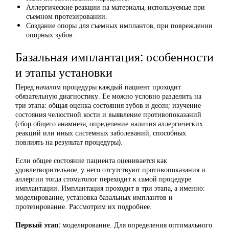
Аллергические реакции на материалы, используемые при
съемном протезировании.
Создание опоры для съемных имплантов, при повреждении
опорных зубов.
Базальная имплантация: особенности
и этапы установки
Перед началом процедуры каждый пациент проходит
обязательную диагностику. Ее можно условно разделить на
три этапа: общая оценка состояния зубов и десен; изучение
состояния челюстной кости и выявление противопоказаний
(сбор общего анамнеза, определение наличия аллергических
реакций или иных системных заболеваний, способных
повлиять на результат процедуры).
Если общее состояние пациента оценивается как
удовлетворительное, у него отсутствуют противопоказания и
аллергии тогда стоматолог переходит к самой процедуре
имплантации. Имплантация проходит в три этапа, а именно:
моделирование, установка базальных имплантов и
протезирование. Рассмотрим их подробнее.
Первый этап:
моделирование. Для определения оптимального