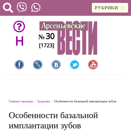
РУБРИКИ
30
№
H
[1723]
Главная страница
Здоровье
Особенности базальной имплантации зубов
Особенности базальной
имплантации зубов