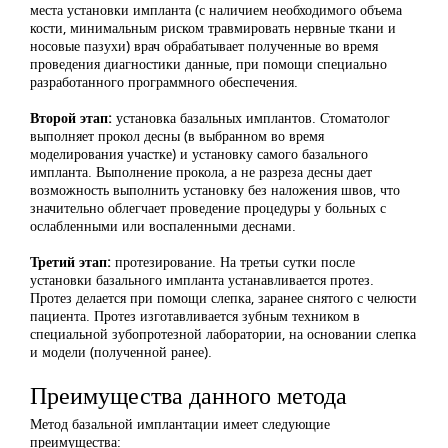
места установки импланта (с наличием необходимого объема
кости, минимальным риском травмировать нервные ткани и
носовые пазухи) врач обрабатывает полученные во время
проведения диагностики данные, при помощи специально
разработанного программного обеспечения.
Второй этап:
установка базальных имплантов. Стоматолог
выполняет прокол десны (в выбранном во время
моделирования участке) и установку самого базального
импланта. Выполнение прокола, а не разреза десны дает
возможность выполнить установку без наложения швов, что
значительно облегчает проведение процедуры у больных с
ослабленными или воспаленными деснами.
Третий этап:
протезирование. На третьи сутки после
установки базального импланта устанавливается протез.
Протез делается при помощи слепка, заранее снятого с челюсти
пациента. Протез изготавливается зубным техником в
специальной зубопротезной лаборатории, на основании слепка
и модели (полученной ранее).
Преимущества данного метода
Метод базальной имплантации имеет следующие
преимущества: