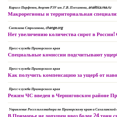
Кирилл Парфенов, доцент РЭУ им. Г.В. Плеханова, analitica.rea.ru
Макрорегионы и территориальная специали
Светлана Строганова, change.org
Нет увеличению количества сирот в России!
Пресс-служба Приморского края
Специальные комиссии подсчитывают ущерб
Пресс-служба Приморского края
Как получить компенсацию за ущерб от на
Пресс-служба Приморского края
Режим ЧС введен в Черниговском районе П
Управление Россельхознадзора по Приморскому краю и Сахалинской
В Приморье не допущен ввоз более 24 тонн 