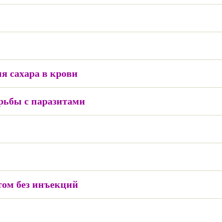
я сахара в крови
рьбы с паразитами
том без инъекций