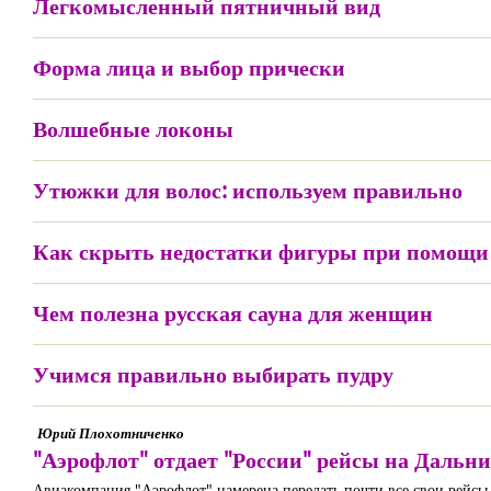
Легкомысленный пятничный вид
Форма лица и выбор прически
Волшебные локоны
Утюжки для волос: используем правильно
Как скрыть недостатки фигуры при помощи 
Чем полезна русская сауна для женщин
Учимся правильно выбирать пудру
Юрий Плохотниченко
"Аэрофлот" отдает "России" рейсы на Дальн
Авиакомпания "Аэрофлот" намерена передать почти все свои рейсы