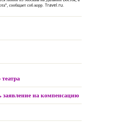
а", сообщает соб.корр. Travel.ru.
 театра
ь заявление на компенсацию