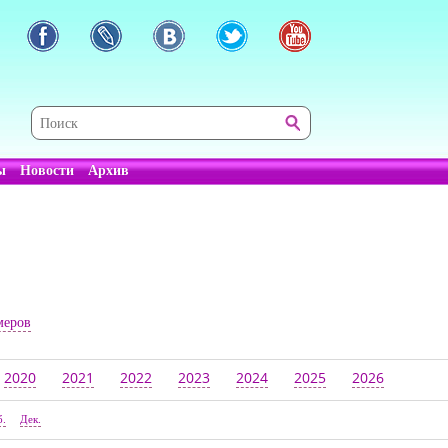
ы
Новости
Архив
меров
2020
2021
2022
2023
2024
2025
2026
б.
Дек.