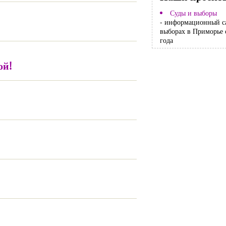
Суды и выборы
- информационный с
выборах в Приморье 
года
ой!