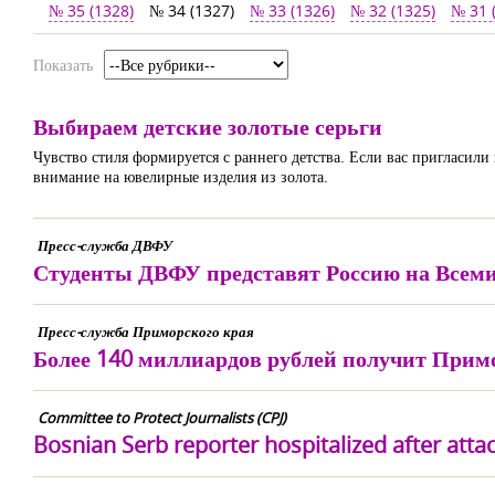
№ 35 (1328)
№ 34 (1327)
№ 33 (1326)
№ 32 (1325)
№ 31 
Показать
Выбираем детские золотые серьги
Чувство стиля формируется с раннего детства. Если вас пригласили
внимание на ювелирные изделия из золота.
Пресс-служба ДВФУ
Студенты ДВФУ представят Россию на Всеми
Пресс-служба Приморского края
Более 140 миллиардов рублей получит Примо
Committee to Protect Journalists (CPJ)
Bosnian Serb reporter hospitalized after att