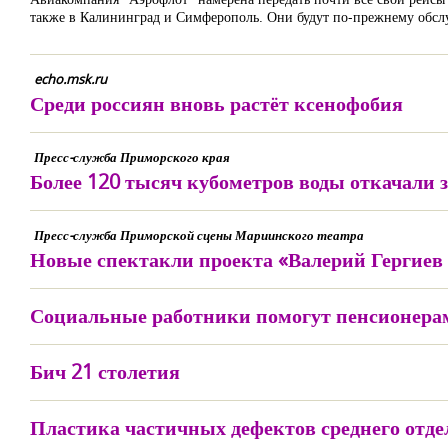
также в Калининград и Симферополь. Они будут по-прежнему обслуж
echo.msk.ru
Среди россиян вновь растёт ксенофобия
Пресс-служба Приморского края
Более 120 тысяч кубометров воды откачали 
Пресс-служба Приморской сцены Мариинского театра
Новые спектакли проекта «Валерий Гергиев
Социальные работники помогут пенсионерам
Бич 21 столетия
Пластика частичных дефектов среднего отд