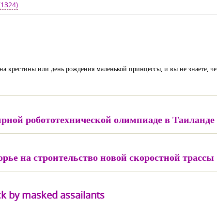
(1324)
 на крестины или день рождения маленькой принцессы, и вы не знаете, че
рной робототехнической олимпиаде в Таиланде
рье на строительство новой скоростной трассы
ack by masked assailants