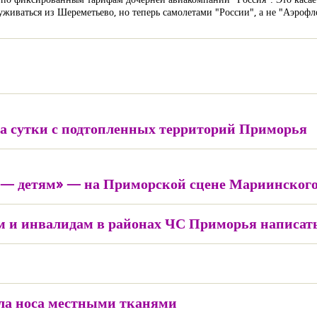
иваться из Шереметьево, но теперь самолетами "России", а не "Аэрофлот
за сутки с подтопленных территорий Приморья
 — детям» — на Приморской сцене Мариинского
 и инвалидам в районах ЧС Приморья написат
ела носа местными тканями