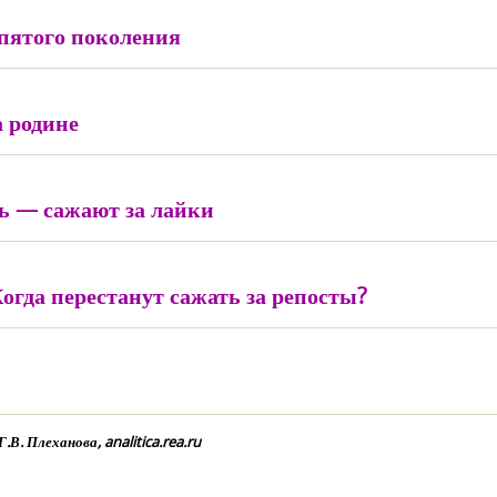
пятого поколения
а родине
ь — сажают за лайки
Когда перестанут сажать за репосты?
. Плеханова, analitica.rea.ru