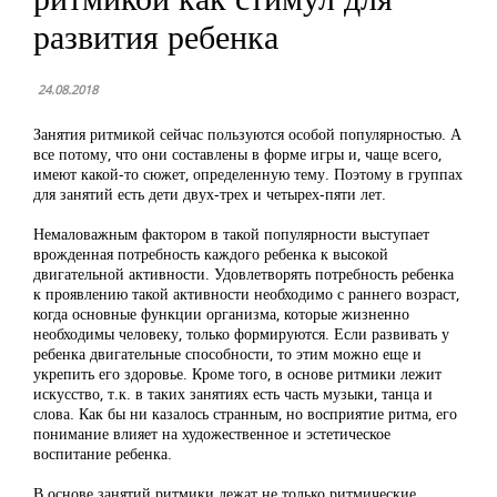
развития ребенка
24.08.2018
Занятия ритмикой сейчас пользуются особой популярностью. А
все потому, что они составлены в форме игры и, чаще всего,
имеют какой-то сюжет, определенную тему. Поэтому в группах
для занятий есть дети двух-трех и четырех-пяти лет.
Немаловажным фактором в такой популярности выступает
врожденная потребность каждого ребенка к высокой
двигательной активности. Удовлетворять потребность ребенка
к проявлению такой активности необходимо с раннего возраст,
когда основные функции организма, которые жизненно
необходимы человеку, только формируются. Если развивать у
ребенка двигательные способности, то этим можно еще и
укрепить его здоровье. Кроме того, в основе ритмики лежит
искусство, т.к. в таких занятиях есть часть музыки, танца и
слова. Как бы ни казалось странным, но восприятие ритма, его
понимание влияет на художественное и эстетическое
воспитание ребенка.
В основе занятий ритмики лежат не только ритмические