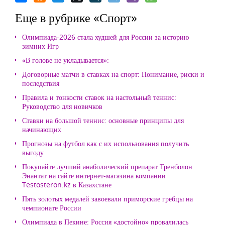
Еще в рубрике «Спорт»
Олимпиада-2026 стала худшей для России за историю
зимних Игр
«В голове не укладывается»:
Договорные матчи в ставках на спорт: Понимание, риски и
последствия
Правила и тонкости ставок на настольный теннис:
Руководство для новичков
Ставки на большой теннис: основные принципы для
начинающих
Прогнозы на футбол как с их использования получить
выгоду
Покупайте лучший анаболический препарат Тренболон
Энантат на сайте интернет-магазина компании
Testosteron.kz в Казахстане
Пять золотых медалей завоевали приморские гребцы на
чемпионате России
Олимпиада в Пекине: Россия «достойно» провалилась