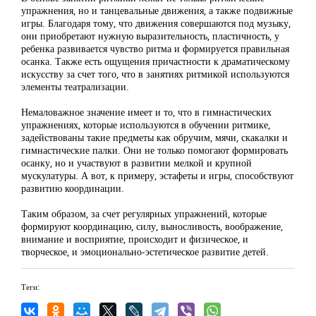
упражнения, но и танцевальные движения, а также подвижные
игры. Благодаря тому, что движения совершаются под музыку,
они приобретают нужную выразительность, пластичность, у
ребенка развивается чувство ритма и формируется правильная
осанка. Также есть ощущения причастности к драматическому
искусству за счет того, что в занятиях ритмикой используются
элементы театрализации.
Немаловажное значение имеет и то, что в гимнастических
упражнениях, которые используются в обучении ритмике,
задействованы такие предметы как обручим, мячи, скакалки и
гимнастические палки. Они не только помогают формировать
осанку, но и участвуют в развитии мелкой и крупной
мускулатуры. А вот, к примеру, эстафеты и игры, способствуют
развитию координации.
Таким образом, за счет регулярных упражнений, которые
формируют координацию, силу, выносливость, воображение,
внимание и восприятие, происходит и физическое, и
творческое, и эмоционально-эстетическое развитие детей.
Теги: