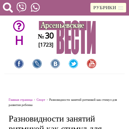
РУБРИКИ
30
№
H
[1723]
Главная страница
Спорт
Разновидности занятий ритмикой как стимул для
развития ребенка
Разновидности занятий
ритмикой как стимул для