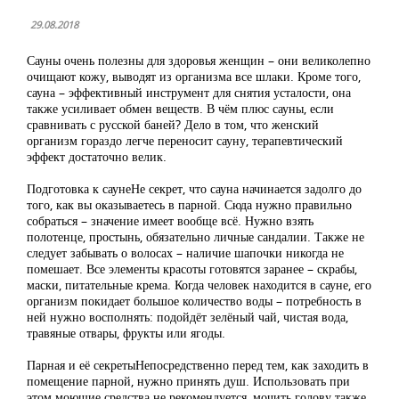
29.08.2018
Сауны очень полезны для здоровья женщин – они великолепно
очищают кожу, выводят из организма все шлаки. Кроме того,
сауна – эффективный инструмент для снятия усталости, она
также усиливает обмен веществ. В чём плюс сауны, если
сравнивать с русской баней? Дело в том, что женский
организм гораздо легче переносит сауну, терапевтический
эффект достаточно велик.
Подготовка к саунеНе секрет, что сауна начинается задолго до
того, как вы оказываетесь в парной. Сюда нужно правильно
собраться – значение имеет вообще всё. Нужно взять
полотенце, простынь, обязательно личные сандалии. Также не
следует забывать о волосах – наличие шапочки никогда не
помешает. Все элементы красоты готовятся заранее – скрабы,
маски, питательные крема. Когда человек находится в сауне, его
организм покидает большое количество воды – потребность в
ней нужно восполнять: подойдёт зелёный чай, чистая вода,
травяные отвары, фрукты или ягоды.
Парная и её секретыНепосредственно перед тем, как заходить в
помещение парной, нужно принять душ. Использовать при
этом моющие средства не рекомендуется, мочить голову также