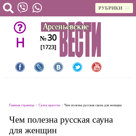
РУБРИКИ
30
№
H
[1723]
Главная страница
Салон красоты
Чем полезна русская сауна для женщин
Чем полезна русская сауна
для женщин