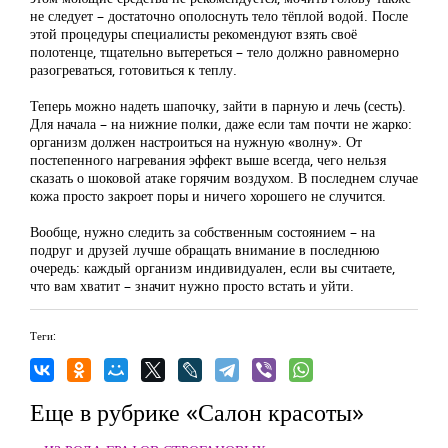
не следует – достаточно ополоснуть тело тёплой водой. После
этой процедуры специалисты рекомендуют взять своё
полотенце, тщательно вытереться – тело должно равномерно
разогреваться, готовиться к теплу.
Теперь можно надеть шапочку, зайти в парную и лечь (сесть).
Для начала – на нижние полки, даже если там почти не жарко:
организм должен настроиться на нужную «волну». От
постепенного нагревания эффект выше всегда, чего нельзя
сказать о шоковой атаке горячим воздухом. В последнем случае
кожа просто закроет поры и ничего хорошего не случится.
Вообще, нужно следить за собственным состоянием – на
подруг и друзей лучше обращать внимание в последнюю
очередь: каждый организм индивидуален, если вы считаете,
что вам хватит – значит нужно просто встать и уйти.
Теги:
Еще в рубрике «Салон красоты»