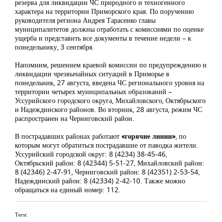
резерва для ликвидации ЧС природного и техногенного
характера на территории Приморского края. По поручению
руководителя региона Андрея Тарасенко главы
муниципалитетов должны отработать с комиссиями по оценке
ущерба и представить все документы в течение недели – к
понедельнику, 3 сентября.
Напомним, решением краевой комиссии по предупреждению и
ликвидации чрезвычайных ситуаций в Приморье в
понедельник, 27 августа, введена ЧС регионального уровня на
территории четырех муниципальных образований –
Уссурийского городского округа, Михайловского, Октябрьского
и Надеждинского районов. Во вторник, 28 августа, режим ЧС
распространен на Черниговский район.
В пострадавших районах работают
«горячие линии»
, по
которым могут обратиться пострадавшие от паводка жители.
Уссурийский городской округ: 8 (4234) 38-45-46,
Октябрьский район: 8 (42344) 5-51-27, Михайловский район:
8 (42346) 2-47-91, Черниговский район: 8 (42351) 2-53-54,
Надеждинский район: 8 (42334) 2-42-10. Также можно
обращаться на единый номер: 112.
Теги: