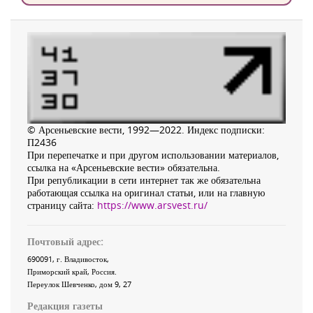
© Арсеньевские вести, 1992—2022. Индекс подписки:
П2436
При перепечатке и при другом использовании материалов,
ссылка на «Арсеньевские вести» обязательна.
При републикации в сети интернет так же обязательна
работающая ссылка на оригинал статьи, или на главную
страницу сайта:
https://www.arsvest.ru/
Почтовый адрес:
690091
, г.
Владивосток
,
Приморский край
,
Россия
.
Переулок Шевченко
, дом 9, 27
Редакция газеты