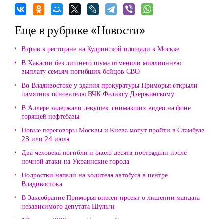
Еще в рубрике «Новости»
Взрыв в ресторане на Кудринской площади в Москве
В Хакасии без лишнего шума отменили миллионную
выплату семьям погибших бойцов СВО
Во Владивостоке у здания прокуратуры Приморья открыли
памятник основателю ВЧК Феликсу Дзержинскому
В Адлере задержали девушек, снимавших видео на фоне
горящей нефтебазы
Новые переговоры Москвы и Киева могут пройти в Стамбуле
23 или 24 июля
Два человека погибли и около десяти пострадали после
ночной атаки на Украинские города
Подростки напали на водителя автобуса в центре
Владивостока
В Заксобрание Приморья внесен проект о лишении мандата
независимого депутата Шульги