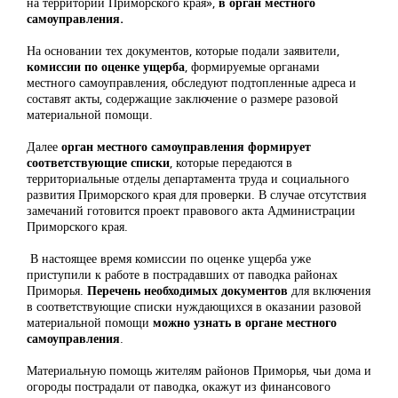
на территории Приморского края»,
в орган местного
самоуправления.
На основании тех документов, которые подали заявители,
комиссии по оценке ущерба
, формируемые органами
местного самоуправления, обследуют подтопленные адреса и
составят акты, содержащие заключение о размере разовой
материальной помощи.
Далее
орган местного самоуправления формирует
соответствующие списки
, которые передаются в
территориальные отделы департамента труда и социального
развития Приморского края для проверки. В случае отсутствия
замечаний готовится проект правового акта Администрации
Приморского края.
В настоящее время комиссии по оценке ущерба уже
приступили к работе в пострадавших от паводка районах
Приморья.
Перечень необходимых документов
для включения
в соответствующие списки нуждающихся в оказании разовой
материальной помощи
можно узнать в органе местного
самоуправления
.
Материальную помощь жителям районов Приморья, чьи дома и
огороды пострадали от паводка, окажут из финансового