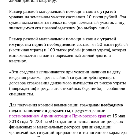
жилой дом или квартиру.
Размер разовой материальной помощи в связи с
утратой
урожая
на земельном участке составляет 10 тысяч рублей. Эта
сумма выплачивается только на один земельный участок лицу,
являющемуся его правообладателем (по выбору лица).
Размер разовой материальной помощи в связи с
утратой
имущества первой необходимости
составляет 50 тысяч рублей
(частичная утрата) и 100 тысяч рублей (полная утрата), которая
выплачивается на один поврежденный жилой дом или
квартиру.
«Эти средства выплачиваются при условии наличия на дату
введения режима чрезвычайной ситуации действующего
договора страхования движимого имущества от рисков утраты
(повреждения) в результате стихийных бедствий», – сообщили
специалисты.
Для получения краевой компенсации гражданам
необходимо
подать заявление
и документы
, предусмотренные
постановлением Администрации Приморского края
от 15 мая
2018 года № 223-па «О создании и использовании резервов
финансовых и материальных ресурсов для ликвидации
чрезвычайных ситуаций природного и техногенного характера