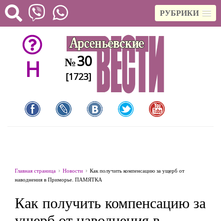
РУБРИКИ
30
№
H
[1723]
Главная страница
Новости
Как получить компенсацию за ущерб от
наводнения в Приморье. ПАМЯТКА
Как получить компенсацию за
ущерб от наводнения в