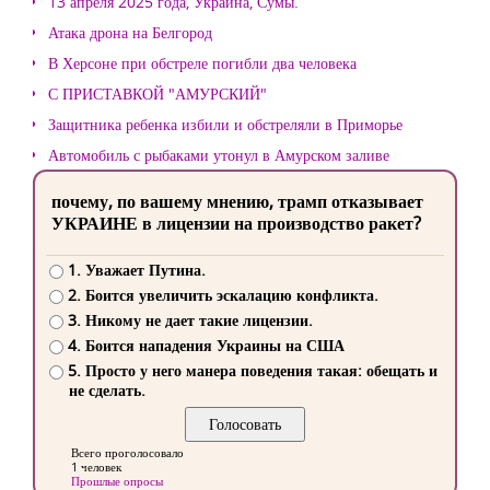
13 апреля 2025 года, Украина, Сумы.
Атака дрона на Белгород
В Херсоне при обстреле погибли два человека
С ПРИСТАВКОЙ "АМУРСКИЙ"
Защитника ребенка избили и обстреляли в Приморье
Автомобиль с рыбаками утонул в Амурском заливе
почему, по вашему мнению, трамп отказывает
УКРАИНЕ в лицензии на производство ракет?
1. Уважает Путина.
2. Боится увеличить эскалацию конфликта.
3. Никому не дает такие лицензии.
4. Боится нападения Украины на США
5. Просто у него манера поведения такая: обещать и
не сделать.
Всего проголосовало
1 человек
Прошлые опросы