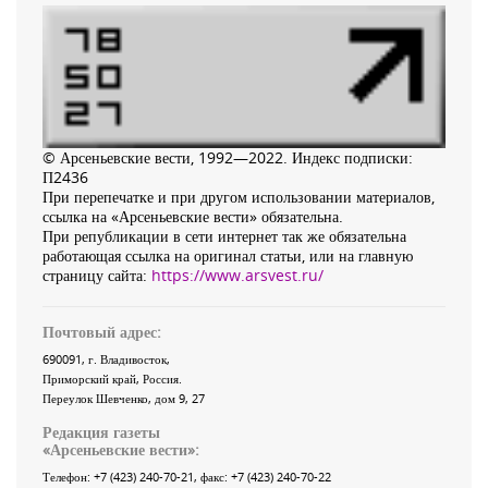
© Арсеньевские вести, 1992—2022. Индекс подписки:
П2436
При перепечатке и при другом использовании материалов,
ссылка на «Арсеньевские вести» обязательна.
При републикации в сети интернет так же обязательна
работающая ссылка на оригинал статьи, или на главную
страницу сайта:
https://www.arsvest.ru/
Почтовый адрес:
690091
, г.
Владивосток
,
Приморский край
,
Россия
.
Переулок Шевченко
, дом 9, 27
Редакция газеты
«
Арсеньевские вести
»:
Телефон:
+7 (423) 240-70-21
, факс:
+7 (423) 240-70-22