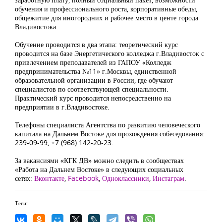
обучения и профессионального роста, корпоративные обеды,
общежитие для иногородних и рабочее место в центе города
Владивостока.
Обучение проводится в два этапа: теоретический курс
проводится на базе Энергетического колледжа г.Владивосток с
привлечением преподавателей из ГАПОУ «Колледж
предпринимательства №11» г.Москвы, единственной
образовательной организации в России, где обучают
специалистов по соответствующей специальности.
Практический курс проводится непосредственно на
предприятии в г.Владивостоке.
Телефоны специалиста Агентства по развитию человеческого
капитала на Дальнем Востоке для прохождения собеседования:
239-09-99, +7 (968) 142-20-23.
За вакансиями «КГК ДВ» можно следить в сообществах
«Работа на Дальнем Востоке» в следующих социальных
сетях:
Вконтакте
,
Facebook
,
Одноклассники
,
Инстаграм
.
Теги: