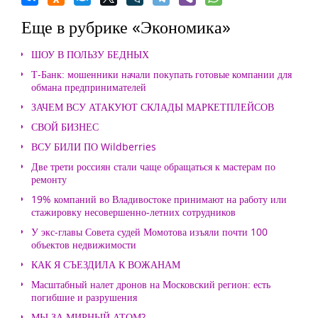
Еще в рубрике «Экономика»
ШОУ В ПОЛЬЗУ БЕДНЫХ
Т-Банк: мошенники начали покупать готовые компании для
обмана предпринимателей
ЗАЧЕМ ВСУ АТАКУЮТ СКЛАДЫ МАРКЕТПЛЕЙСОВ
СВОЙ БИЗНЕС
ВСУ БИЛИ ПО Wildberries
Две трети россиян стали чаще обращаться к мастерам по
ремонту
19% компаний во Владивостоке принимают на работу или
стажировку несовершенно-летних сотрудников
У экс-главы Совета судей Момотова изъяли почти 100
объектов недвижимости
КАК Я СЪЕЗДИЛА К ВОЖАНАМ
Масштабный налет дронов на Московский регион: есть
погибшие и разрушения
МЫ ЗА МИРНЫЙ АТОМ?