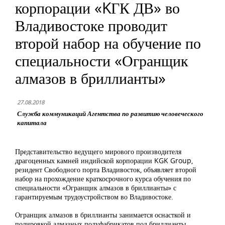
корпорации «KГК ДВ» во
Владивостоке проводит
второй набор на обучение по
специальности «Огранщик
алмазов в бриллианты»
27.08.2018
Служба коммуникаций Агентства по развитию человеческого
капитала
Представительство ведущего мирового производителя
драгоценных камней индийской корпорации KGK Group,
резидент Свободного порта Владивосток, объявляет второй
набор на прохождение краткосрочного курса обучения по
специальности «Огранщик алмазов в бриллианты» с
гарантируемым трудоустройством во Владивостоке.
Огранщик алмазов в бриллианты занимается оснасткой и
полировкой алмазных полуфабрикатов под бриллианты