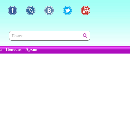
ы
Новости
Архив