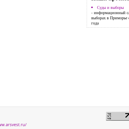
Суды и выборы
- информационный с
выборах в Приморье 
года
ww.arsvest.ru/