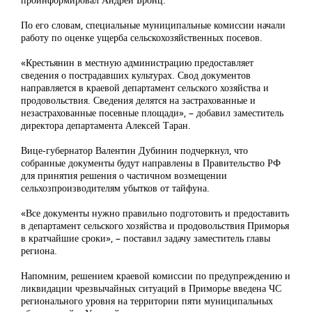
По его словам, специальные муниципальные комиссии начали
работу по оценке ущерба сельскохозяйственных посевов.
«Крестьянин в местную администрацию предоставляет
сведения о пострадавших культурах. Свод документов
направляется в краевой департамент сельского хозяйства и
продовольствия. Сведения делятся на застрахованные и
незастрахованные посевные площади», – добавил заместитель
директора департамента Алексей Таран.
Вице-губернатор Валентин Дубинин подчеркнул, что
собранные документы будут направлены в Правительство РФ
для принятия решения о частичном возмещении
сельхозпроизводителям убытков от тайфуна.
«Все документы нужно правильно подготовить и предоставить
в департамент сельского хозяйства и продовольствия Приморья
в кратчайшие сроки», – поставил задачу заместитель главы
региона.
Напомним, решением краевой комиссии по предупреждению и
ликвидации чрезвычайных ситуаций в Приморье введена ЧС
регионального уровня на территории пяти муниципальных