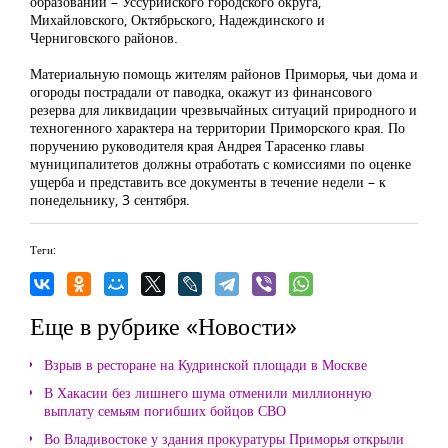
образований – Уссурийского городского округа,
Михайловского, Октябрьского, Надеждинского и
Черниговского районов.
Материальную помощь жителям районов Приморья, чьи дома и
огороды пострадали от паводка, окажут из финансового
резерва для ликвидации чрезвычайных ситуаций природного и
техногенного характера на территории Приморского края. По
поручению руководителя края Андрея Тарасенко главы
муниципалитетов должны отработать с комиссиями по оценке
ущерба и представить все документы в течение недели – к
понедельнику, 3 сентября.
Теги:
Еще в рубрике «Новости»
Взрыв в ресторане на Кудринской площади в Москве
В Хакасии без лишнего шума отменили миллионную
выплату семьям погибших бойцов СВО
Во Владивостоке у здания прокуратуры Приморья открыли