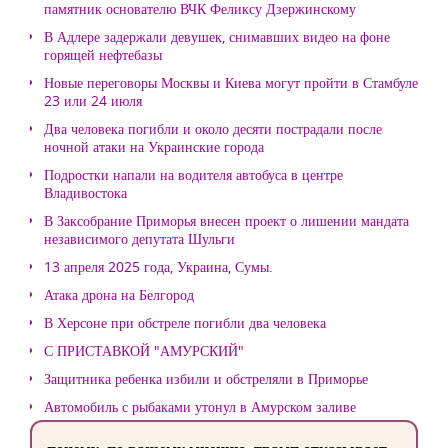
памятник основателю ВЧК Феликсу Дзержинскому
В Адлере задержали девушек, снимавших видео на фоне
горящей нефтебазы
Новые переговоры Москвы и Киева могут пройти в Стамбуле
23 или 24 июля
Два человека погибли и около десяти пострадали после
ночной атаки на Украинские города
Подростки напали на водителя автобуса в центре
Владивостока
В Заксобрание Приморья внесен проект о лишении мандата
независимого депутата Шульги
13 апреля 2025 года, Украина, Сумы.
Атака дрона на Белгород
В Херсоне при обстреле погибли два человека
С ПРИСТАВКОЙ "АМУРСКИЙ"
Защитника ребенка избили и обстреляли в Приморье
Автомобиль с рыбаками утонул в Амурском заливе