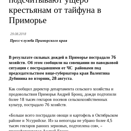
крестьянам от тайфуна в
Приморье
29.08.2018
Пресс-служба Приморского края
В результате сильных дождей в Приморье пострадало 76
хозяйств. Об этом сообщили на совещании по паводковой
ситуации с пострадавшими от ЧС районами под
председательством вице-губернатора края Валентина
Дубинина во вторник, 28 августа.
Как сообщил директор департамента сельского хозяйства и
продовольствия Приморья Андрей Бронц, дожди подтопили
более 18 тысяч гектаров посевов сельскохозяйственных
культур, пострадало 76 хозяйств.
«Больше всего пострадали овощи и картофель в Октябрьском
районе и Уссурийске. Из-за непогоды не убрано более 4,5
тысяч гектаров ранних зерновых, подтоплена соя», –
проинформировал Андрей Бронц.