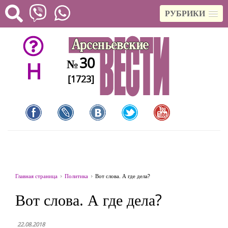
РУБРИКИ
30
№
H
[1723]
Главная страница
Политика
Вот слова. А где дела?
Вот слова. А где дела?
22.08.2018