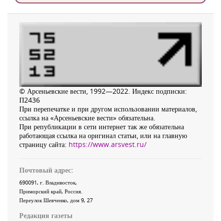
© Арсеньевские вести, 1992—2022. Индекс подписки:
П2436
При перепечатке и при другом использовании материалов,
ссылка на «Арсеньевские вести» обязательна.
При републикации в сети интернет так же обязательна
работающая ссылка на оригинал статьи, или на главную
страницу сайта:
https://www.arsvest.ru/
Почтовый адрес:
690091
, г.
Владивосток
,
Приморский край
,
Россия
.
Переулок Шевченко
, дом 9, 27
Редакция газеты