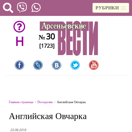
РУБРИКИ
30
№
H
[1723]
Главная страница
Посиделки
Английская Овчарка
Английская Овчарка
23.08.2018