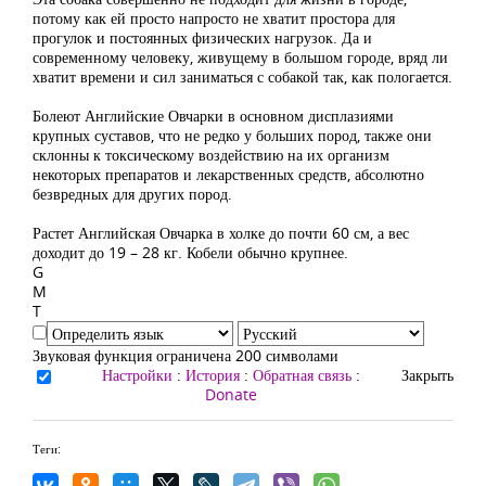
потому как ей просто напросто не хватит простора для
прогулок и постоянных физических нагрузок. Да и
современному человеку, живущему в большом городе, вряд ли
хватит времени и сил заниматься с собакой так, как пологается.
Болеют Английские Овчарки в основном дисплазиями
крупных суставов, что не редко у больших пород, также они
склонны к токсическому воздействию на их организм
некоторых препаратов и лекарственных средств, абсолютно
безвредных для других пород.
Растет Английская Овчарка в холке до почти 60 см, а вес
доходит до 19 – 28 кг. Кобели обычно крупнее.
G
M
T
Звуковая функция ограничена 200 символами
Настройки
:
История
:
Обратная связь
:
Закрыть
Donate
Теги: