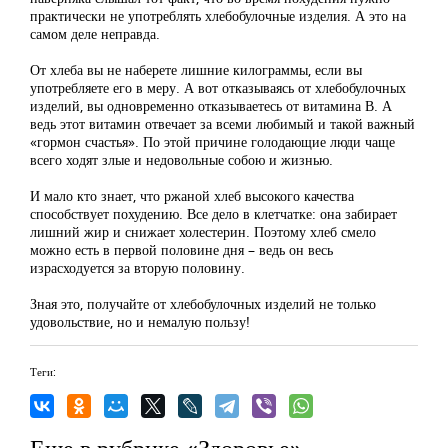
практически не употреблять хлебобулочные изделия. А это на
самом деле неправда.
От хлеба вы не наберете лишние килограммы, если вы
употребляете его в меру. А вот отказываясь от хлебобулочных
изделий, вы одновременно отказываетесь от витамина В. А
ведь этот витамин отвечает за всеми любимый и такой важный
«гормон счастья». По этой причине голодающие люди чаще
всего ходят злые и недовольные собою и жизнью.
И мало кто знает, что ржаной хлеб высокого качества
способствует похудению. Все дело в клетчатке: она забирает
лишний жир и снижает холестерин. Поэтому хлеб смело
можно есть в первой половине дня – ведь он весь
израсходуется за вторую половину.
Зная это, получайте от хлебобулочных изделий не только
удовольствие, но и немалую пользу!
Теги:
Еще в рубрике «Здоровье»