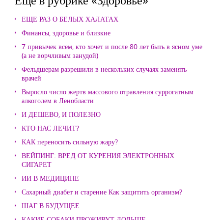
ЕЩЕ РАЗ О БЕЛЫХ ХАЛАТАХ
Финансы, здоровье и близкие
7 привычек всем, кто хочет и после 80 лет быть в ясном уме
(а не ворчливым занудой)
Фельдшерам разрешили в нескольких случаях заменять
врачей
Выросло число жертв массового отравления суррогатным
алкоголем в Ленобласти
И ДЕШЕВО, И ПОЛЕЗНО
КТО НАС ЛЕЧИТ?
КАК переносить сильную жару?
ВЕЙПИНГ: ВРЕД ОТ КУРЕНИЯ ЭЛЕКТРОННЫХ
СИГАРЕТ
ИИ В МЕДИЦИНЕ
Сахарный диабет и старение Как защитить организм?
ШАГ В БУДУЩЕЕ
КАКИЕ СОБАКИ ПРОЖИВУТ ДОЛЬШЕ