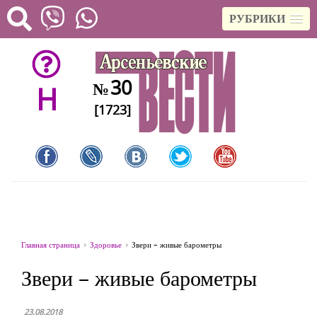
РУБРИКИ
30
№
H
[1723]
Главная страница
Здоровье
Звери – живые барометры
Звери – живые барометры
23.08.2018