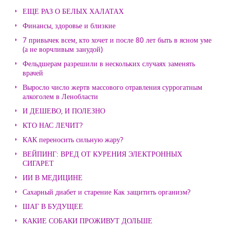
ЕЩЕ РАЗ О БЕЛЫХ ХАЛАТАХ
Финансы, здоровье и близкие
7 привычек всем, кто хочет и после 80 лет быть в ясном уме
(а не ворчливым занудой)
Фельдшерам разрешили в нескольких случаях заменять
врачей
Выросло число жертв массового отравления суррогатным
алкоголем в Ленобласти
И ДЕШЕВО, И ПОЛЕЗНО
КТО НАС ЛЕЧИТ?
КАК переносить сильную жару?
ВЕЙПИНГ: ВРЕД ОТ КУРЕНИЯ ЭЛЕКТРОННЫХ
СИГАРЕТ
ИИ В МЕДИЦИНЕ
Сахарный диабет и старение Как защитить организм?
ШАГ В БУДУЩЕЕ
КАКИЕ СОБАКИ ПРОЖИВУТ ДОЛЬШЕ