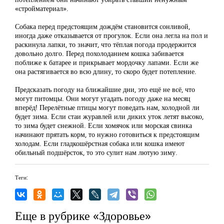
«стройматериал».
Собака перед предстоящим дождём становится сонливой,
иногда даже отказывается от прогулок. Если она легла на пол и
раскинула лапки, то значит, что тёплая погода продержится
довольно долго. Перед похолоданием кошка забивается
поближе к батарее и прикрывает мордочку лапами. Если же
она растягивается во всю длину, то скоро будет потепление.
Предсказать погоду на ближайшие дни, это ещё не всё, что
могут питомцы. Они могут угадать погоду даже на месяц
вперёд! Перелётные птицы могут поведать нам, холодной ли
будет зима. Если стаи журавлей или диких уток летят высоко,
то зима будет снежной. Если хомячок или морская свинка
начинают прятать корм, то нужно готовиться к предстоящим
холодам. Если гладкошёрстная собака или кошка имеют
обильный подшёрсток, то это сулит нам лютую зиму.
Теги:
Еще в рубрике «Здоровье»