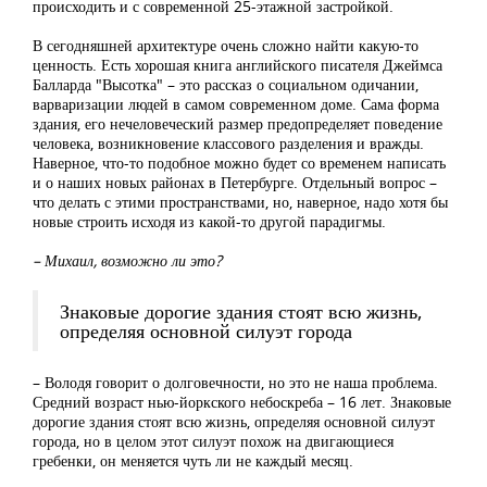
происходить и с современной 25-этажной застройкой.
В сегодняшней архитектуре очень сложно найти какую-то
ценность. Есть хорошая книга английского писателя Джеймса
Балларда "Высотка" – это рассказ о социальном одичании,
варваризации людей в самом современном доме. Сама форма
здания, его нечеловеческий размер предопределяет поведение
человека, возникновение классового разделения и вражды.
Наверное, что-то подобное можно будет со временем написать
и о наших новых районах в Петербурге. Отдельный вопрос –
что делать с этими пространствами, но, наверное, надо хотя бы
новые строить исходя из какой-то другой парадигмы.
– Михаил, возможно ли это?
Знаковые дорогие здания стоят всю жизнь,
определяя основной силуэт города
– Володя говорит о долговечности, но это не наша проблема.
Средний возраст нью-йоркского небоскреба – 16 лет. Знаковые
дорогие здания стоят всю жизнь, определяя основной силуэт
города, но в целом этот силуэт похож на двигающиеся
гребенки, он меняется чуть ли не каждый месяц.