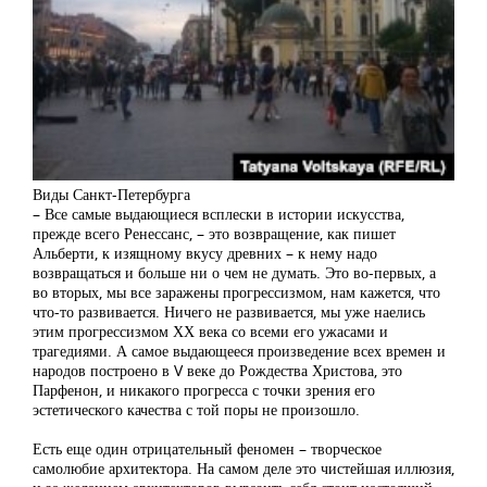
Виды Санкт-Петербурга
– Все самые выдающиеся всплески в истории искусства,
прежде всего Ренессанс, – это возвращение, как пишет
Альберти, к изящному вкусу древних – к нему надо
возвращаться и больше ни о чем не думать. Это во-первых, а
во вторых, мы все заражены прогрессизмом, нам кажется, что
что-то развивается. Ничего не развивается, мы уже наелись
этим прогрессизмом ХХ века со всеми его ужасами и
трагедиями. А самое выдающееся произведение всех времен и
народов построено в V веке до Рождества Христова, это
Парфенон, и никакого прогресса с точки зрения его
эстетического качества с той поры не произошло.
Есть еще один отрицательный феномен – творческое
самолюбие архитектора. На самом деле это чистейшая иллюзия,