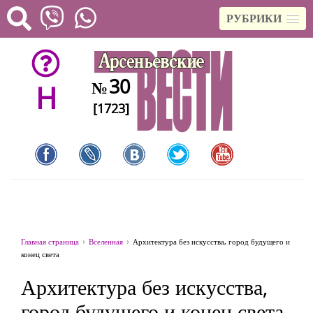
РУБРИКИ
30
№
H
[1723]
Главная страница
Вселенная
Архитектура без искусства, город будущего и
конец света
Архитектура без искусства,
город будущего и конец света