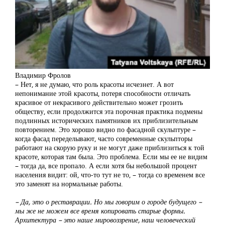
Владимир Фролов
– Нет, я не думаю, что роль красоты исчезнет. А вот
непонимание этой красоты, потеря способности отличать
красивое от некрасивого действительно может грозить
обществу, если продолжится эта порочная практика подмены
подлинных исторических памятников их приблизительным
повторением. Это хорошо видно по фасадной скульптуре –
когда фасад переделывают, часто современные скульпторы
работают на скорую руку и не могут даже приблизиться к той
красоте, которая там была. Это проблема. Если мы ее не видим
– тогда да, все пропало. А если хотя бы небольшой процент
населения видит: ой, что-то тут не то, – тогда со временем все
это заменят на нормальные работы.
– Да, это о реставрации. Но мы говорим о городе будущего –
мы же не можем все время копировать старые формы.
Архитектура – это наше мировоззрение, наш человеческий