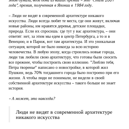
года”, премия, полученная в Японии в 1984 году.
– Люди не видят в современной архитектуре никакого
искусства. Люди всегда любят те места, где они живут, включая
новые районы, им нравятся деревья, детские площадки,
природа. Если их спросишь: где тут у вас архитектура, – они
ответят: нет, за этим мы едем в центр Петербурга, а то и в
Венецию, и в Париж, вот там архитектура. И это уникальная
ситуация, которой не было никогда за всю историю
человечества. В любую эпоху, когда строились новые города,
люди так любили свою архитектуру, что готовы были сносить
все прежнее, чтобы построить свою иллюзию. "Люблю тебя,
Петра творенье" написано о новостройке, в которой жил
Пушкин, ведь 70% тогдашнего города было построено при его
жизни. А чтобы люди не понимали, не видели в своей
собственной архитектуре искусства – такого больше не знает
история.
– А может, это навсегда?
Люди не видят в современной архитектуре
никакого искусства