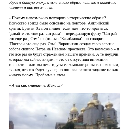
образ в данную эпоху, и если этого образа нет, то в какой-то
степени и нас тоже нет.
– Почему невозможно повторять исторические образы?
Искусство всегда было основано на повторе. Английский
критик Брайан Хэттон пишет: если нам что-то нравится,
"давайте это еще раз сыграем" – перефразируя фразу "Сыграй
это еще раз, Сэм" из фильма "Касабланка", он говорит:
“Построй это еще раз, Сэм”. Воронихин создал свою версию
собора святого Петра на Невском проспекте. Это возможно – и
это все равно будет отражением нашего времени. А те неудачи,
которые мы сейчас видим, – это от отсутствия внимания,
точности – или мы делегируем ее компьютерным технологиям,
считая, что так будет лучше, но они выполняют задание не как
живую форму. Проблема в этом.
– А вы как считаете, Михаил?