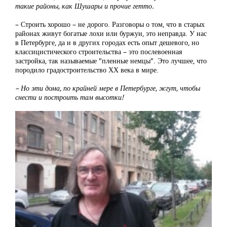
такие районы, как Шушары и прочие гетто.
– Строить хорошо – не дорого. Разговоры о том, что в старых
районах живут богатые лохи или буржуи, это неправда. У нас
в Петербурге, да и в других городах есть опыт дешевого, но
классицистического строительства – это послевоенная
застройка, так называемые "пленные немцы". Это лучшее, что
породило градостроительство ХХ века в мире.
– Но эти дома, по крайней мере в Петербурге, жгут, чтобы
снести и построить там высотки!