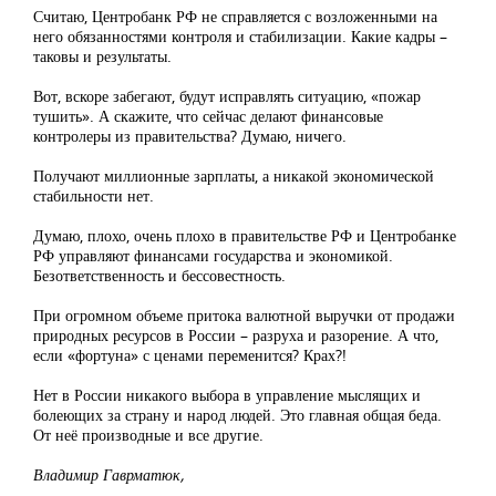
Считаю, Центробанк РФ не справляется с возложенными на
него обязанностями контроля и стабилизации. Какие кадры –
таковы и результаты.
Вот, вскоре забегают, будут исправлять ситуацию, «пожар
тушить». А скажите, что сейчас делают финансовые
контролеры из правительства? Думаю, ничего.
Получают миллионные зарплаты, а никакой экономической
стабильности нет.
Думаю, плохо, очень плохо в правительстве РФ и Центробанке
РФ управляют финансами государства и экономикой.
Безответственность и бессовестность.
При огромном объеме притока валютной выручки от продажи
природных ресурсов в России – разруха и разорение. А что,
если «фортуна» с ценами переменится? Крах?!
Нет в России никакого выбора в управление мыслящих и
болеющих за страну и народ людей. Это главная общая беда.
От неё производные и все другие.
Владимир Гаврматюк,