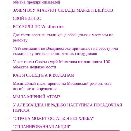
обмана предпринимателей
ЗАЧЕМ ВСУ АТАКУЮТ СКЛАДЫ МАРКЕТПЛЕЙСОВ
СВОЙ БИЗНЕС
ВСУ БИЛИ ПО Wildberries
Две трети россиян стали чаще обращаться к мастерам по
ремонту
19% компаний во Владивостоке принимают на работу или
стажировку несовершенно-летних сотрудников
У экс-главы Совета судей Момотова изъяли почти 100
объектов недвижимости
КАК Я СЪЕЗДИЛА К ВОЖАНАМ
Масштабный налет дронов на Московский регион: есть
погибшие и разрушения
МЫ ЗА МИРНЫЙ АТОМ?
У АЛЕКСАНДРА НЕРАДЬКО НАСТУПИЛА ПОСАДОЧНАЯ
ПОЛОСА
"СТРАНА МОЖЕТ ОСТАТЬСЯ БЕЗ ХЛЕБА"
"СПЛАНИРОВАННАЯ АКЦИЯ"