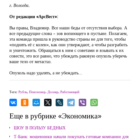
г. Вологда.
От редакции «АрсВест»:
Вы правы, Владимир. Все наши беды от отсутствия выбора. А
все предыдущие слова – зов вопиющего в пустыне. Полагаем,
эта команда пришла в руководство страны не для того, чтобы
«поднять её с колен», как они утверждают, а чтобы разграбить
и уничтожить. Обращаться к ним с советами и взывать к их
совести, это все равно, что убеждать раковую опухоль уберечь
ваше тело от метастаз.
Опухоль надо удалять, а не убеждать...
Теги:
Рубль
,
Пенсионер
,
Доллар
,
Работающий
Еще в рубрике «Экономика»
ШОУ В ПОЛЬЗУ БЕДНЫХ
Т-Банк: мошенники начали покупать готовые компании для