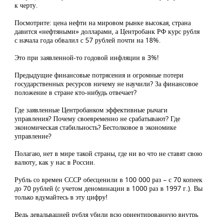
к черту.
Посмотрите: цена нефти на мировом рынке высокая, страна
давится «нефтяными» долларами, а Центробанк РФ курс рубля
с начала года обвалил с 57 рублей почти на 18%.
Это при заявленной-то годовой инфляции в 3%!
Предыдущие финансовые потрясения и огромные потери
государственных ресурсов ничему не научили? За финансовое
положение в стране кто-нибудь отвечает?
Где заявленные Центробанком эффективные рычаги
управления? Почему своевременно не срабатывают? Где
экономическая стабильность? Бестолковое в экономике
управление?
Полагаю, нет в мире такой страны, где ни во что не ставят свою
валюту, как у нас в России.
Рубль со времен СССР обесценили в 100 000 раз – с 70 копеек
до 70 рублей (с учетом деноминации в 1000 раз в 1997 г.). Вы
только вдумайтесь в эту цифру!
Ведь девальвацией рубля убили всю ориентированную внутрь