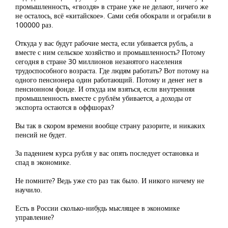
промышленность, «гвоздя» в стране уже не делают, ничего же
не осталось, всё «китайское». Сами себя обокрали и ограбили в
100000 раз.
Откуда у вас будут рабочие места, если убивается рубль, а
вместе с ним сельское хозяйство и промышленность? Потому
сегодня в стране 30 миллионов незанятого населения
трудоспособного возраста. Где людям работать? Вот потому на
одного пенсионера один работающий. Потому и денег нет в
пенсионном фонде. И откуда им взяться, если внутренняя
промышленность вместе с рублём убивается, а доходы от
экспорта остаются в оффшорах?
Вы так в скором времени вообще страну разорите, и никаких
пенсий не будет.
За падением курса рубля у вас опять последует остановка и
спад в экономике.
Не помните? Ведь уже сто раз так было. И никого ничему не
научило.
Есть в России сколько-нибудь мыслящее в экономике
управление?