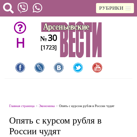
РУБРИКИ
30
№
H
[1723]
Главная страница
Экономика
Опять с курсом рубля в России чудят
Опять с курсом рубля в
России чудят