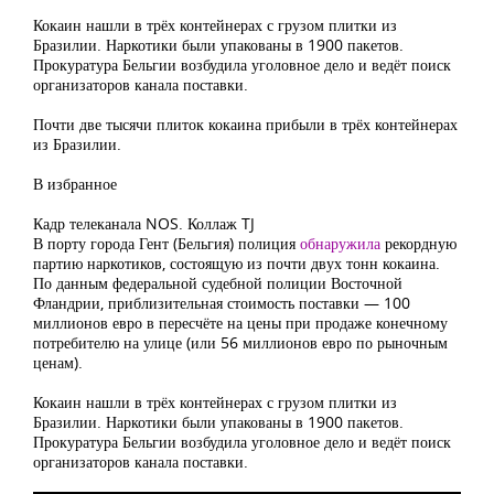
Кокаин нашли в трёх контейнерах с грузом плитки из
Бразилии. Наркотики были упакованы в 1900 пакетов.
Прокуратура Бельгии возбудила уголовное дело и ведёт поиск
организаторов канала поставки.
Почти две тысячи плиток кокаина прибыли в трёх контейнерах
из Бразилии.
В избранное
Кадр телеканала NOS. Коллаж TJ
В порту города Гент (Бельгия) полиция
обнаружила
рекордную
партию наркотиков, состоящую из почти двух тонн кокаина.
По данным федеральной судебной полиции Восточной
Фландрии, приблизительная стоимость поставки — 100
миллионов евро в пересчёте на цены при продаже конечному
потребителю на улице (или 56 миллионов евро по рыночным
ценам).
Кокаин нашли в трёх контейнерах с грузом плитки из
Бразилии. Наркотики были упакованы в 1900 пакетов.
Прокуратура Бельгии возбудила уголовное дело и ведёт поиск
организаторов канала поставки.