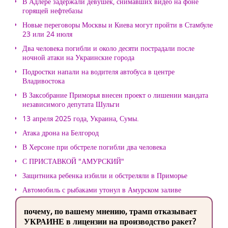
В Адлере задержали девушек, снимавших видео на фоне
горящей нефтебазы
Новые переговоры Москвы и Киева могут пройти в Стамбуле
23 или 24 июля
Два человека погибли и около десяти пострадали после
ночной атаки на Украинские города
Подростки напали на водителя автобуса в центре
Владивостока
В Заксобрание Приморья внесен проект о лишении мандата
независимого депутата Шульги
13 апреля 2025 года, Украина, Сумы.
Атака дрона на Белгород
В Херсоне при обстреле погибли два человека
С ПРИСТАВКОЙ "АМУРСКИЙ"
Защитника ребенка избили и обстреляли в Приморье
Автомобиль с рыбаками утонул в Амурском заливе
почему, по вашему мнению, трамп отказывает
УКРАИНЕ в лицензии на производство ракет?