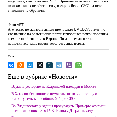
нидерландский телеканал NOS. Причина наличия логотипа на
плитках никак не объясняется, и европейские СМИ на него
внимания не обратили.
Фото VRT
Агентство по лекарственным препаратам EMCDDA отметило,
что именно на бельгийские порты приходится почти половина
всех изъятий кокаина в Европе. По данным агентства,
наркотик всё чаще ввозят через северные порты.
Теги:
Еще в рубрике «Новости»
Взрыв в ресторане на Кудринской площади в Москве
В Хакасии без лишнего шума отменили миллионную
выплату семьям погибших бойцов СВО
Во Владивостоке у здания прокуратуры Приморья открыли
памятник основателю ВЧК Феликсу Дзержинскому