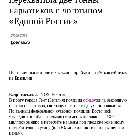
наркотиков с логотипом
«Единой России»
27.08.2018
tjournal.ru
Почти две тысячи плиток кокаина прибыли в трёх контейнерах
из Бразилии.
Кадр телеканала NOS. Коллаж TJ
В порту города Гент (Бельгия) полиция
обнаружила
рекордную
партию наркотиков, состоящую из почти двух тонн кокаина.
По данным федеральной судебной полиции Восточной
Фландрии, приблизительная стоимость поставки — 100
миллионов евро в пересчёте на цены при продаже конечному
потребителю на улице (или 56 миллионов евро по рыночным
ценам).