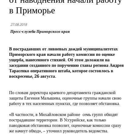
в Приморье
27.08.2018
Пресс-служба Приморского края
В пострадавших от ливневых дождей муниципалитетах
Приморского края начали работу комиссии по оценке
ущерба, нанесенного стихией. Об этом доложили на
заседании созданного по поручению главы региона Андрея
Тарасенко оперативного штаба, которое состоялось в
воскресенье, 26 августа
.
По словам директора краевого департамента гражданской
защиты Евгения Малышева, оценочные группы начали свою
работу в тех населенных пунктах, где позволяет обстановка.
«В частности, в Михайловском районе семь групп обходят
пострадавшие территории. В Уссурийске, как только
паводковая обстановка позволит, оценочные комиссии сразу
же начнут обход», – уточнил руководитель ведомства.