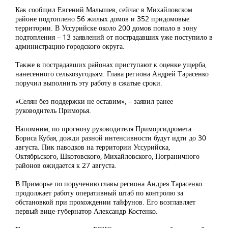
Как сообщил Евгений Малышев, сейчас в Михайловском
районе подтоплено 56 жилых домов и 352 придомовые
территории. В Уссурийске около 200 домов попало в зону
подтопления – 13 заявлений от пострадавших уже поступило в
администрацию городского округа.
Также в пострадавших районах приступают к оценке ущерба,
нанесенного сельхозугодьям. Глава региона Андрей Тарасенко
поручил выполнить эту работу в сжатые сроки.
«Селян без поддержки не оставим», – заявил ранее
руководитель Приморья.
Напомним, по прогнозу руководителя Приморгидромета
Бориса Кубая, дожди разной интенсивности будут идти до 30
августа. Пик паводков на территории Уссурийска,
Октябрьского, Шкотовского, Михайловского, Пограничного
районов ожидается к 27 августа.
В Приморье по поручению главы региона Андрея Тарасенко
продолжает работу оперативный штаб по контролю за
обстановкой при прохождении тайфунов. Его возглавляет
первый вице-губернатор Александр Костенко.