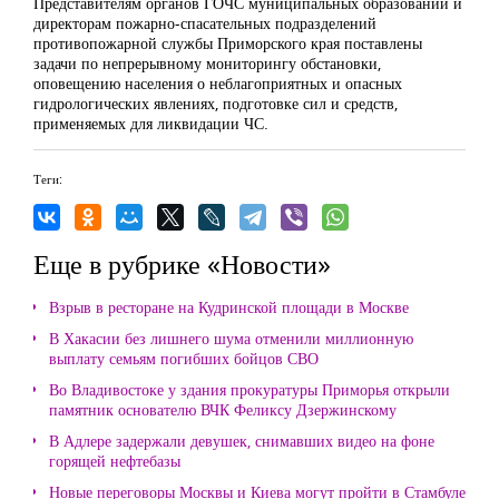
Представителям органов ГОЧС муниципальных образований и
директорам пожарно-спасательных подразделений
противопожарной службы Приморского края поставлены
задачи по непрерывному мониторингу обстановки,
оповещению населения о неблагоприятных и опасных
гидрологических явлениях, подготовке сил и средств,
применяемых для ликвидации ЧС.
Теги:
Еще в рубрике «Новости»
Взрыв в ресторане на Кудринской площади в Москве
В Хакасии без лишнего шума отменили миллионную
выплату семьям погибших бойцов СВО
Во Владивостоке у здания прокуратуры Приморья открыли
памятник основателю ВЧК Феликсу Дзержинскому
В Адлере задержали девушек, снимавших видео на фоне
горящей нефтебазы
Новые переговоры Москвы и Киева могут пройти в Стамбуле