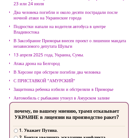
23 или 24 июля
Два человека погибли и около десяти пострадали после
ночной атаки на Украинские города
Подростки напали на водителя автобуса в центре
Владивостока
В Заксобрание Приморья внесен проект о лишении мандата
независимого депутата Шульги
13 апреля 2025 года, Украина, Сумы.
Атака дрона на Белгород
В Херсоне при обстреле погибли два человека
С ПРИСТАВКОЙ "АМУРСКИЙ"
Защитника ребенка избили и обстреляли в Приморье
Автомобиль с рыбаками утонул в Амурском заливе
почему, по вашему мнению, трамп отказывает
УКРАИНЕ в лицензии на производство ракет?
1. Уважает Путина.
2. Боится увеличить эскалацию конфликта.