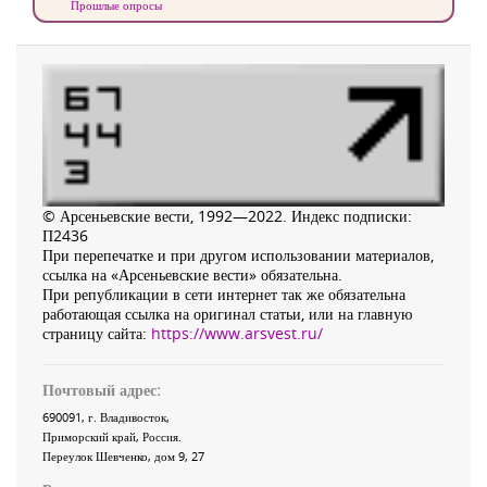
Прошлые опросы
© Арсеньевские вести, 1992—2022. Индекс подписки:
П2436
При перепечатке и при другом использовании материалов,
ссылка на «Арсеньевские вести» обязательна.
При републикации в сети интернет так же обязательна
работающая ссылка на оригинал статьи, или на главную
страницу сайта:
https://www.arsvest.ru/
Почтовый адрес:
690091
, г.
Владивосток
,
Приморский край
,
Россия
.
Переулок Шевченко
, дом 9, 27