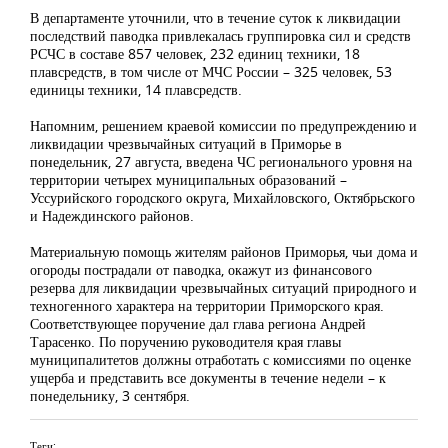
В департаменте уточнили, что в течение суток к ликвидации
последствий паводка привлекалась группировка сил и средств
РСЧС в составе 857 человек, 232 единиц техники, 18
плавсредств, в том числе от МЧС России – 325 человек, 53
единицы техники, 14 плавсредств.
Напомним, решением краевой комиссии по предупреждению и
ликвидации чрезвычайных ситуаций в Приморье в
понедельник, 27 августа, введена ЧС регионального уровня на
территории четырех муниципальных образований –
Уссурийского городского округа, Михайловского, Октябрьского
и Надеждинского районов.
Материальную помощь жителям районов Приморья, чьи дома и
огороды пострадали от паводка, окажут из финансового
резерва для ликвидации чрезвычайных ситуаций природного и
техногенного характера на территории Приморского края.
Соответствующее поручение дал глава региона Андрей
Тарасенко. По поручению руководителя края главы
муниципалитетов должны отработать с комиссиями по оценке
ущерба и представить все документы в течение недели – к
понедельнику, 3 сентября.
Теги: