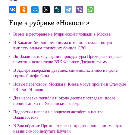
Еще в рубрике «Новости»
Взрыв в ресторане на Кудринской площади в Москве
В Хакасии без лишнего шума отменили миллионную
выплату семьям погибших бойцов СВО
Во Владивостоке у здания прокуратуры Приморья открыли
памятник основателю ВЧК Феликсу Дзержинскому
В Адлере задержали девушек, снимавших видео на фоне
горящей нефтебазы
Новые переговоры Москвы и Киева могут пройти в Стамбуле
23 или 24 июля
Два человека погибли и около десяти пострадали после
ночной атаки на Украинские города
Подростки напали на водителя автобуса в центре
Владивостока
В Заксобрание Приморья внесен проект о лишении мандата
независимого депутата Шульги