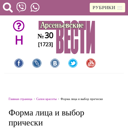
РУБРИКИ
30
№
H
[1723]
Главная страница
Салон красоты
Форма лица и выбор прически
Форма лица и выбор
прически