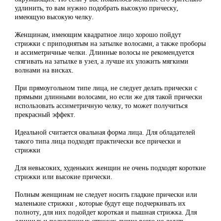
удлинить, то вам нужно подобрать высокую прическу,
имеющую высокую челку.
Женщинам, имеющим квадратное лицо хорошо пойдут
стрижки с приподнятым на затылке волосами, а также проборы
и ассиметричные челки. Длинные волосы не рекомендуется
стягивать на затылке в узел, а лучше их уложить мягкими
волнами на висках.
При прямоугольном типе лица, не следует делать прически с
прямыми длинными волосами, но если же для такой прически
использовать ассиметричную челку, то может получиться
прекрасный эффект.
Идеальной считается овальная форма лица. Для обладателей
такого типа лица подходят практически все прически и
стрижки
Для невысоких, худеньких женщин не очень подходят короткие
стрижки или высокие прически.
Полным женщинам не следует носить гладкие прически или
маленькие стрижки , которые будут еще подчеркивать их
полноту, для них подойдет короткая и пышная стрижка. Для
длинных и полудлинных стрижек лучше всего не делать