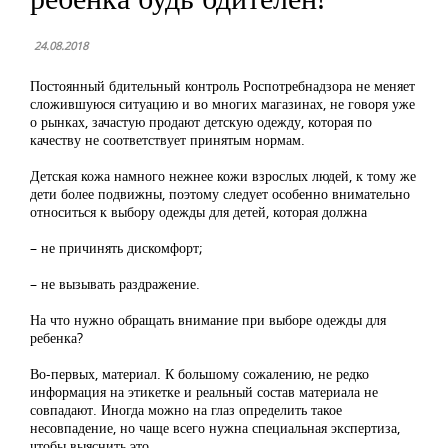
24.08.2018
Постоянный бдительный контроль Роспотребнадзора не меняет
сложившуюся ситуацию и во многих магазинах, не говоря уже
о рынках, зачастую продают детскую одежду, которая по
качеству не соответствует принятым нормам.
Детская кожа намного нежнее кожи взрослых людей, к тому же
дети более подвижны, поэтому следует особенно внимательно
относиться к выбору одежды для детей, которая должна
– не причинять дискомфорт;
– не вызывать раздражение.
На что нужно обращать внимание при выборе одежды для
ребенка?
Во-первых, материал. К большому сожалению, не редко
информация на этикетке и реальный состав материала не
совпадают. Иногда можно на глаз определить такое
несовпадение, но чаще всего нужна специальная экспертиза,
чтобы выяснить это.