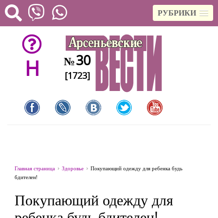
РУБРИКИ
30
№
H
[1723]
Главная страница
Здоровье
Покупающий одежду для ребенка будь
бдителен!
Покупающий одежду для
ребенка будь бдителен!