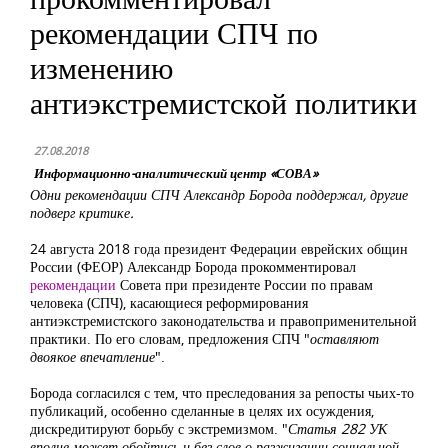
рекомендации СПЧ по
изменению
антиэкстремистской политики
27.08.2018
Информационно-аналитический центр «СОВА»
Одни рекомендации СПЧ Александр Борода поддержал, другие
подверг критике.
24 августа 2018 года президент Федерации еврейских общин
России (ФЕОР) Александр Борода прокомментировал
рекомендации
Совета при президенте России по правам
человека (СПЧ), касающиеся реформирования
антиэкстремистского законодательства и правоприменительной
практики. По его словам, предложения СПЧ "
оставляют
двоякое впечатление
".
Борода согласился с тем, что преследования за репосты чьих-то
публикаций, особенно сделанные в целях их осуждения,
дискредитируют борьбу с экстремизмом. "
Статья 282 УК
вполне может обойтись и без слов о разжигании социальной