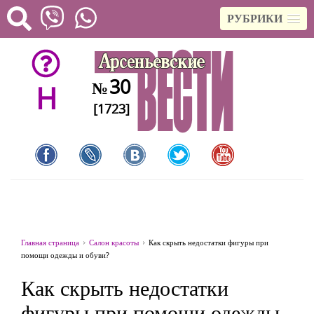
РУБРИКИ
30
№
H
[1723]
Главная страница
Салон красоты
Как скрыть недостатки фигуры при
помощи одежды и обуви?
Как скрыть недостатки
фигуры при помощи одежды