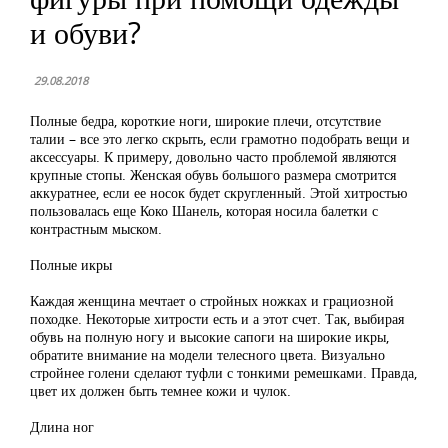
и обуви?
29.08.2018
Полные бедра, короткие ноги, широкие плечи, отсутствие
талии – все это легко скрыть, если грамотно подобрать вещи и
аксессуары. К примеру, довольно часто проблемой являются
крупные стопы. Женская обувь большого размера смотрится
аккуратнее, если ее носок будет скругленный. Этой хитростью
пользовалась еще Коко Шанель, которая носила балетки с
контрастным мыском.
Полные икры
Каждая женщина мечтает о стройных ножках и грациозной
походке. Некоторые хитрости есть и а этот счет. Так, выбирая
обувь на полную ногу и высокие сапоги на широкие икры,
обратите внимание на модели телесного цвета. Визуально
стройнее голени сделают туфли с тонкими ремешками. Правда,
цвет их должен быть темнее кожи и чулок.
Длина ног