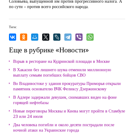
Соловьева, выпущенной им против прогрессивного налога. А
по сути – против всего российского народа.
Теги:
Еще в рубрике «Новости»
Взрыв в ресторане на Кудринской площади в Москве
В Хакасии без лишнего шума отменили миллионную
выплату семьям погибших бойцов СВО
Во Владивостоке у здания прокуратуры Приморья открыли
памятник основателю ВЧК Феликсу Дзержинскому
В Адлере задержали девушек, снимавших видео на фоне
горящей нефтебазы
Новые переговоры Москвы и Киева могут пройти в Стамбуле
23 или 24 июля
Два человека погибли и около десяти пострадали после
ночной атаки на Украинские города