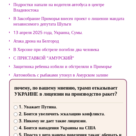
Подростки напали на водителя автобуса в центре
Владивостока
В Заксобрание Приморья внесен проект о лишении мандата
независимого депутата Шульги
13 апреля 2025 года, Украина, Сумы.
Атака дрона на Белгород
В Херсоне при обстреле погибли два человека
С ПРИСТАВКОЙ "АМУРСКИЙ"
Защитника ребенка избили и обстреляли в Приморье
Автомобиль с рыбаками утонул в Амурском заливе
почему, по вашему мнению, трамп отказывает
УКРАИНЕ в лицензии на производство ракет?
1. Уважает Путина.
2. Боится увеличить эскалацию конфликта.
3. Никому не дает такие лицензии.
4. Боится нападения Украины на США
5. Просто у него манера поведения такая: обещать и