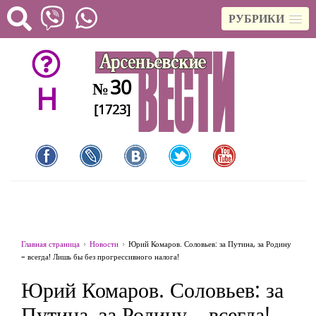
РУБРИКИ
30
№
H
[1723]
Главная страница
Новости
Юрий Комаров. Соловьев: за Путина, за Родину
– всегда! Лишь бы без прогрессивного налога!
Юрий Комаров. Соловьев: за
Путина, за Родину – всегда!