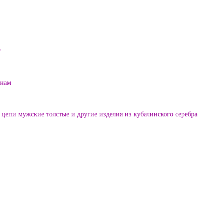
?
енам
цепи мужские толстые и другие изделия из кубачинского серебра