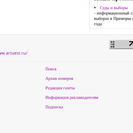
Суды и выборы
- информационный с
выборах в Приморье 
года
ww.arsvest.ru/
Поиск
Архив номеров
Редакция газеты
Информация рекламодателям
Подписка