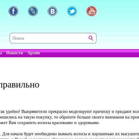
ы
Новости
Архив
правильно
 так удобно! Выпрямители прекрасно моделируют прическу и придают вол
решились на такую покупку, то обратите больше своего внимания на про
ожет Вам сохранить волосы красивыми и здоровыми.
и. Для начала будет необходимо вымыть волосы и хорошенько их высушит