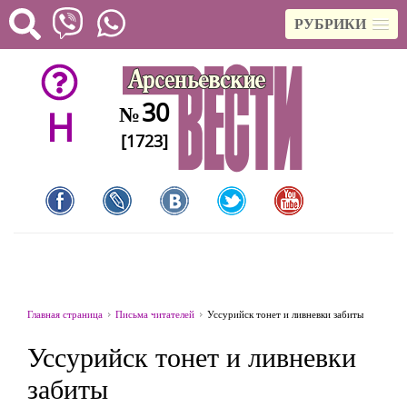
РУБРИКИ
30
№
H
[1723]
Главная страница
Письма читателей
Уссурийск тонет и ливневки забиты
Уссурийск тонет и ливневки
забиты