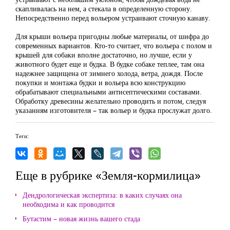
скапливалась на нем, а стекала в определенную сторону.
Непосредственно перед вольером устраивают сточную канаву.
Для крыши вольера пригодны любые материалы, от шифра до
современных вариантов. Кто-то считает, что вольера с полом и
крышей для собаки вполне достаточно, но лучше, если у
животного будет еще и будка. В будке собаке теплее, там она
надежнее защищена от зимнего холода, ветра, дождя. После
покупки и монтажа будки и вольера всю конструкцию
обрабатывают специальными антисептическими составами.
Обработку древесины желательно проводить и потом, следуя
указаниям изготовителя – так вольер и будка прослужат долго.
Теги:
Еще в рубрике «Земля-кормилица»
Дендрологическая экспертиза: в каких случаях она
необходима и как проводится
Бутастим – новая жизнь вашего стада