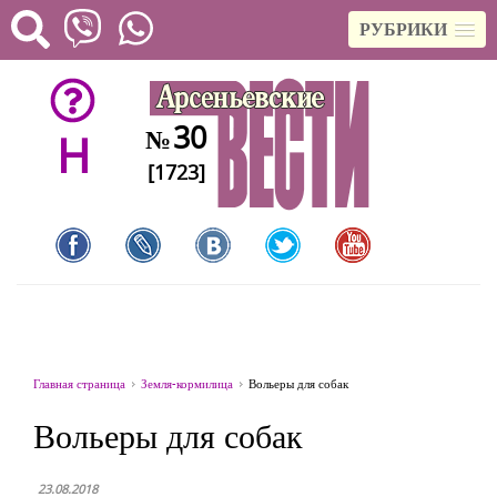
РУБРИКИ
30
№
H
[1723]
Главная страница
Земля-кормилица
Вольеры для собак
Вольеры для собак
23.08.2018