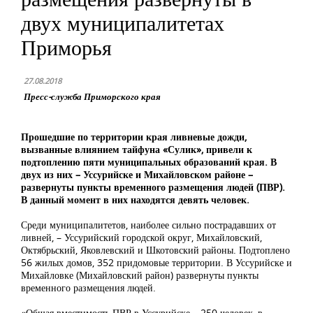
двух муниципалитетах
Приморья
27.08.2018
Пресс-служба Приморского края
Прошедшие по территории края ливневые дожди,
вызванные влиянием тайфуна «Сулик», привели к
подтоплению пяти муниципальных образований края. В
двух из них – Уссурийске и Михайловском районе –
развернуты пункты временного размещения людей (ПВР).
В данный момент в них находятся девять человек.
Среди муниципалитетов, наиболее сильно пострадавших от
ливней, – Уссурийский городской округ, Михайловский,
Октябрьский, Яковлевский и Шкотовский районы. Подтоплено
56 жилых домов, 352 придомовые территории. В Уссурийске и
Михайловке (Михайловский район) развернуты пункты
временного размещения людей.
«Общая вместимость ПВР в Уссурийске – 250 человек, в