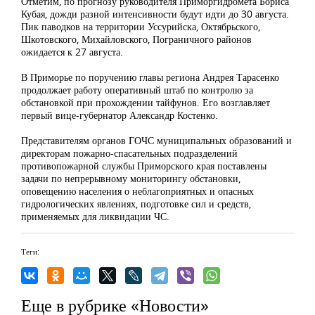
Отметим, по прогнозу руководителя Приморгидромета Бориса
Кубая, дожди разной интенсивности будут идти до 30 августа.
Пик паводков на территории Уссурийска, Октябрьского,
Шкотовского, Михайловского, Пограничного районов
ожидается к 27 августа.
В Приморье по поручению главы региона Андрея Тарасенко
продолжает работу оперативный штаб по контролю за
обстановкой при прохождении тайфунов. Его возглавляет
первый вице-губернатор Александр Костенко.
Представителям органов ГОЧС муниципальных образований и
директорам пожарно-спасательных подразделений
противопожарной службы Приморского края поставлены
задачи по непрерывному мониторингу обстановки,
оповещению населения о неблагоприятных и опасных
гидрологических явлениях, подготовке сил и средств,
применяемых для ликвидации ЧС.
Теги:
Еще в рубрике «Новости»