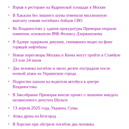
Взрыв в ресторане на Кудринской площади в Москве
В Хакасии без лишнего шума отменили миллионную
выплату семьям погибших бойцов СВО
Во Владивостоке у здания прокуратуры Приморья открыли
памятник основателю ВЧК Феликсу Дзержинскому
В Адлере задержали девушек, снимавших видео на фоне
горящей нефтебазы
Новые переговоры Москвы и Киева могут пройти в Стамбуле
23 или 24 июля
Два человека погибли и около десяти пострадали после
ночной атаки на Украинские города
Подростки напали на водителя автобуса в центре
Владивостока
В Заксобрание Приморья внесен проект о лишении мандата
независимого депутата Шульги
13 апреля 2025 года, Украина, Сумы.
Атака дрона на Белгород
В Херсоне при обстреле погибли два человека