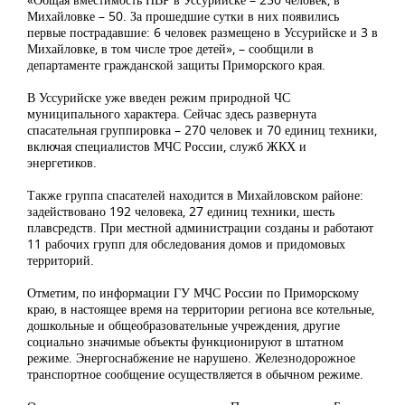
Михайловке – 50. За прошедшие сутки в них появились
первые пострадавшие: 6 человек размещено в Уссурийске и 3 в
Михайловке, в том числе трое детей», – сообщили в
департаменте гражданской защиты Приморского края.
В Уссурийске уже введен режим природной ЧС
муниципального характера. Сейчас здесь развернута
спасательная группировка – 270 человек и 70 единиц техники,
включая специалистов МЧС России, служб ЖКХ и
энергетиков.
Также группа спасателей находится в Михайловском районе:
задействовано 192 человека, 27 единиц техники, шесть
плавсредств. При местной администрации созданы и работают
11 рабочих групп для обследования домов и придомовых
территорий.
Отметим, по информации ГУ МЧС России по Приморскому
краю, в настоящее время на территории региона все котельные,
дошкольные и общеобразовательные учреждения, другие
социально значимые объекты функционируют в штатном
режиме. Энергоснабжение не нарушено. Железнодорожное
транспортное сообщение осуществляется в обычном режиме.