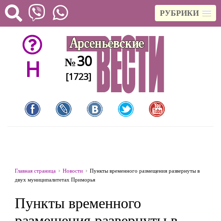
РУБРИКИ
30
№
H
[1723]
Главная страница
Новости
Пункты временного размещения развернуты в
двух муниципалитетах Приморья
Пункты временного
размещения развернуты в