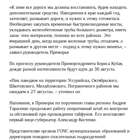
«К зиме все дороги мы должны восстановить, будем находить
дополнительные средства. Наводнения в крае каждый год,
затопляет, размывает дороги, и нужно к этому готовиться.
Необходимо закупать временные быстровозводимые мосты,
укладывать железобетонные трубы большого диаметра, иметь
запас этих материалов, техники во всех районах. Это
вчерашний день, когда кидаем железные трубы, отсыпаем, а
размывает в другом месте – подход к этому нужно менять», –
заявил руководитель Приморья.
По прогнозу руководителя Приморгидромета Бориса Кубая,
дожди разной интенсивности будут идти до 30 августа.
«Пик паводков на территории Уссурийска, Октябрьского,
Шкотовского, Михайловского, Пограничного районов мы
ожидаем к 27 августа», – уточнил он.
Напомним, в Приморье по поручению главы региона Андрея
Тарасенко продолжает работу оперативный штаб по контролю
за обстановкой при прохождении тайфунов. Его возглавляет
первый вице-губернатор Александр Костенко.
Представителям органов ГОЧС муниципальных образований и
директорам пожарно-спасательных подразделений