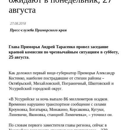
августа
27.08.2018
Пресс-служба Приморского края
Глава Приморья Андрей Тарасенко провел заседание
краевой комиссии по чрезвычайным ситуациям в субботу,
25 августа.
Как доложил первый вице-губернатор Приморья Александр
Костенко, наиболее пострадавшие от стихии районы –
Октябрьский, Михайловский, Пограничный, Шкотовский и
Уссурийский городской округ.
«В Уссурийске за ночь выпало 86 миллиметров осадков.
Временно нарушено транспортное сообщение с селами
Кроуновка, Богатырка, Монакино, Корсаковка, Кугуки,
Линевичи, Яконовка, станцией Лимичевка», – уточнил он.
По словам первого заместителя главы региона, сейчас в