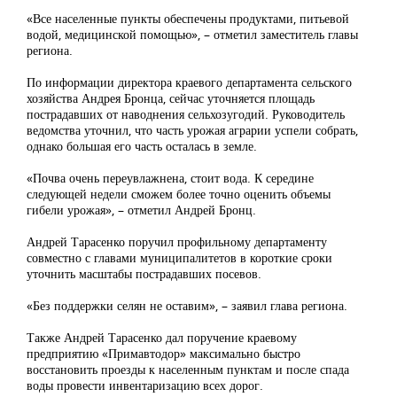
«Все населенные пункты обеспечены продуктами, питьевой
водой, медицинской помощью», – отметил заместитель главы
региона.
По информации директора краевого департамента сельского
хозяйства Андрея Бронца, сейчас уточняется площадь
пострадавших от наводнения сельхозугодий. Руководитель
ведомства уточнил, что часть урожая аграрии успели собрать,
однако большая его часть осталась в земле.
«Почва очень переувлажнена, стоит вода. К середине
следующей недели сможем более точно оценить объемы
гибели урожая», – отметил Андрей Бронц.
Андрей Тарасенко поручил профильному департаменту
совместно с главами муниципалитетов в короткие сроки
уточнить масштабы пострадавших посевов.
«Без поддержки селян не оставим», – заявил глава региона.
Также Андрей Тарасенко дал поручение краевому
предприятию «Примавтодор» максимально быстро
восстановить проезды к населенным пунктам и после спада
воды провести инвентаризацию всех дорог.