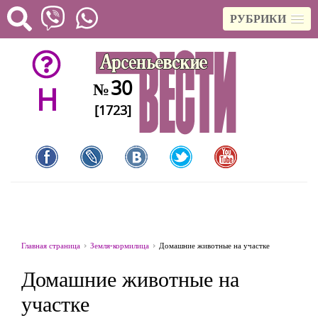
РУБРИКИ
30
№
H
[1723]
Главная страница
Земля-кормилица
Домашние животные на участке
Домашние животные на
участке