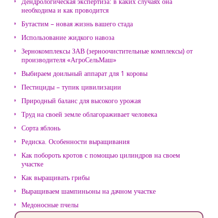
Дендрологическая экспертиза: в каких случаях она
необходима и как проводится
Бутастим – новая жизнь вашего стада
Использование жидкого навоза
Зернокомплексы ЗАВ (зерноочистительные комплексы) от
производителя «АгроСельМаш»
Выбираем доильный аппарат для 1 коровы
Пестициды – тупик цивилизации
Природный баланс для высокого урожая
Труд на своей земле облагораживает человека
Сорта яблонь
Редиска. Особенности выращивания
Как побороть кротов с помощью цилиндров на своем
участке
Как выращивать грибы
Выращиваем шампиньоны на дачном участке
Медоносные пчелы