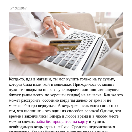
31.08.2018
Когда-то, идя в магазин, ты мог купить только на ту сумму,
которая была наличкой в кошельке. Приходилось оставлять
нужные товары на полках супермаркета или понравившуюся
блузку (чаще всего, по хорошей скидке) на вешалке. Как же это
может расстроить, особенно когда ты далеко от дома и не
можешь быстро вернуться. А ведь даже психологи согласны с
тем, что шоппинг – это один из способов релакса! Однако, эти
времена закончились! Теперь в любое время и в любом месте
можно сделать
займ без процентов на карту
и купить
необходимую вещь здесь и сейчас. Средства перечисляются
оперативно, без необходимости лишнего ввода данных.