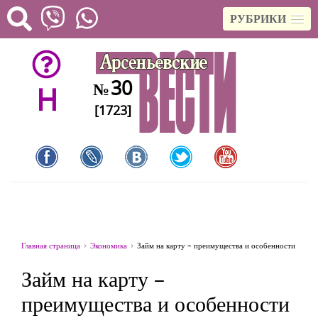
РУБРИКИ
30
№
H
[1723]
Главная страница
Экономика
Займ на карту – преимущества и особенности
Займ на карту –
преимущества и особенности