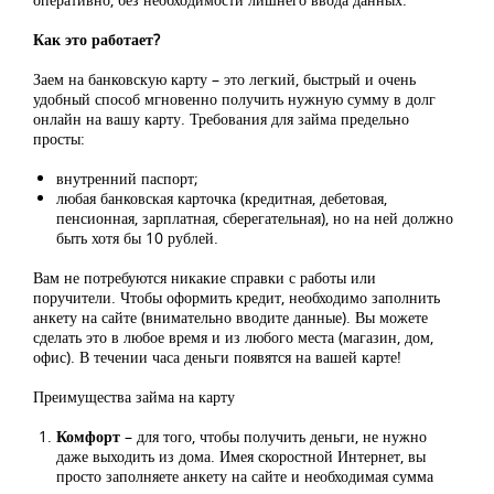
Как это работает?
Заем на банковскую карту – это легкий, быстрый и очень
удобный способ мгновенно получить нужную сумму в долг
онлайн на вашу карту. Требования для займа предельно
просты:
внутренний паспорт;
любая банковская карточка (кредитная, дебетовая,
пенсионная, зарплатная, сберегательная), но на ней должно
быть хотя бы 10 рублей.
Вам не потребуются никакие справки с работы или
поручители. Чтобы оформить кредит, необходимо заполнить
анкету на сайте (внимательно вводите данные). Вы можете
сделать это в любое время и из любого места (магазин, дом,
офис). В течении часа деньги появятся на вашей карте!
Преимущества займа на карту
Комфорт
– для того, чтобы получить деньги, не нужно
даже выходить из дома. Имея скоростной Интернет, вы
просто заполняете анкету на сайте и необходимая сумма