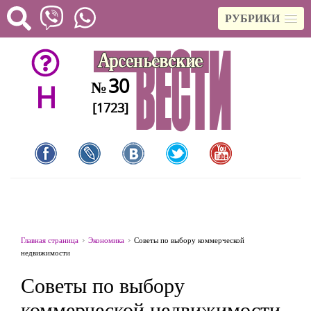
РУБРИКИ
30
№
H
[1723]
Главная страница
Экономика
Советы по выбору коммерческой
недвижимости
Советы по выбору
коммерческой недвижимости