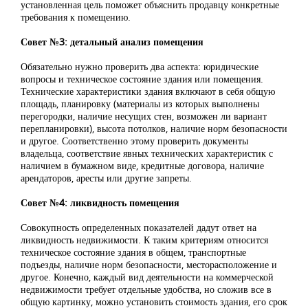
установленная цель поможет объяснить продавцу конкретные
требования к помещению.
Совет №3: детальный анализ помещения
Обязательно нужно проверить два аспекта: юридические
вопросы и техническое состояние здания или помещения.
Технические характеристики здания включают в себя общую
площадь, планировку (материалы из которых выполнены
перегородки, наличие несущих стен, возможен ли вариант
перепланировки), высота потолков, наличие норм безопасности
и другое. Соответственно этому проверить документы
владельца, соответствие явных технических характеристик с
наличием в бумажном виде, кредитные договора, наличие
арендаторов, аресты или другие запреты.
Совет №4: ликвидность помещения
Совокупность определенных показателей дадут ответ на
ликвидность недвижимости. К таким критериям относится
техническое состояние здания в общем, транспортные
подъезды, наличие норм безопасности, месторасположение и
другое. Конечно, каждый вид деятельности на коммерческой
недвижимости требует отдельные удобства, но сложив все в
общую картинку, можно установить стоимость здания, его срок