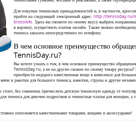
Для покупки теннисных принадлежностей и, в частности, кроссов
пройти на следующий электронный адрес:
http://tennisday.ru
krossovki
. Здесь вы сможете по своему вкусу выбрать понравивш
в корзину, осуществить платеж онлайн. Также можно необходиму
тенниса заказать непосредственно по телефону.
В чем основное преимущество обращен
TennisDay.ru?
Вы хотите узнать о том, в чем основное преимущество обращения
TennisDay.ru, а не на другие схожие по своему товару ресурсы? В
приобрести недорого качественные вещи в комплексе для большог
мячи и ракетки для большого тенниса, намотки, струны и другие незаме
 стоит, без сомнения, причислить детскую теннисную одежду от популя
 для тенниса для девочек-подростков и теннисные платья для женщин, а 
стоянно пополняется качественными товарами, вещами и аксессуарами!