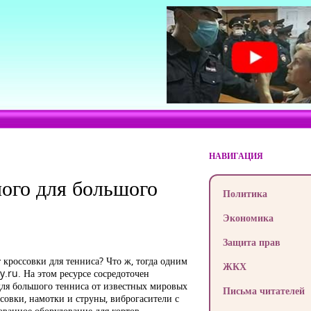
НАВИГАЦИЯ
мого для большого
Политика
Экономика
Защита прав
кроссовки для тенниса? Что ж, тогда одним
ЖКХ
.ru. На этом ресурсе сосредоточен
для большого тенниса от известных мировых
Письма читателей
совки, намотки и струны, виброгасители с
ванное оборудование для кортов.