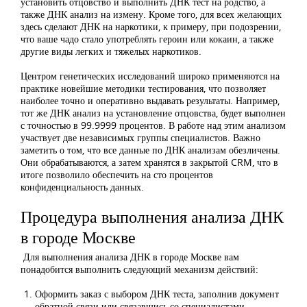
установить отцовство и выполнить ДНК тест на родство, а
также ДНК анализ на измену. Кроме того, для всех желающих
здесь сделают ДНК на наркотики, к примеру, при подозрении,
что ваше чадо стало употреблять героин или кокаин, а также
другие виды легких и тяжелых наркотиков.
Центром генетических исследований широко применяются на
практике новейшие методики тестирования, что позволяет
наиболее точно и оперативно выдавать результаты. Например,
тот же ДНК анализ на установление отцовства, будет выполнен
с точностью в 99.9999 процентов. В работе над этим анализом
участвует две независимых группы специалистов. Важно
заметить о том, что все данные по ДНК анализам обезличены.
Они обрабатываются, а затем хранятся в закрытой CRM, что в
итоге позволило обеспечить на сто процентов
конфиденциальность данных.
Процедура выполнения анализа ДНК
в городе Москве
Для выполнения анализа ДНК в городе Москве вам
понадобится выполнить следующий механизм действий:
Оформить заказ с выбором ДНК теста, заполнив документ
обратной связи или связавшись со специалистами