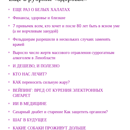
ЕЩЕ РАЗ О БЕЛЫХ ХАЛАТАХ
Финансы, здоровье и близкие
7 привычек всем, кто хочет и после 80 лет быть в ясном уме
(а не ворчливым занудой)
Фельдшерам разрешили в нескольких случаях заменять
врачей
Выросло число жертв массового отравления суррогатным
алкоголем в Ленобласти
И ДЕШЕВО, И ПОЛЕЗНО
КТО НАС ЛЕЧИТ?
КАК переносить сильную жару?
ВЕЙПИНГ: ВРЕД ОТ КУРЕНИЯ ЭЛЕКТРОННЫХ
СИГАРЕТ
ИИ В МЕДИЦИНЕ
Сахарный диабет и старение Как защитить организм?
ШАГ В БУДУЩЕЕ
КАКИЕ СОБАКИ ПРОЖИВУТ ДОЛЬШЕ