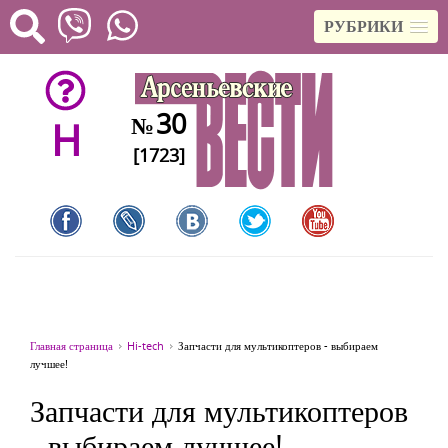
РУБРИКИ
30
№
H
[1723]
Главная страница
Hi-tech
Запчасти для мультикоптеров - выбираем
лучшее!
Запчасти для мультикоптеров
- выбираем лучшее!