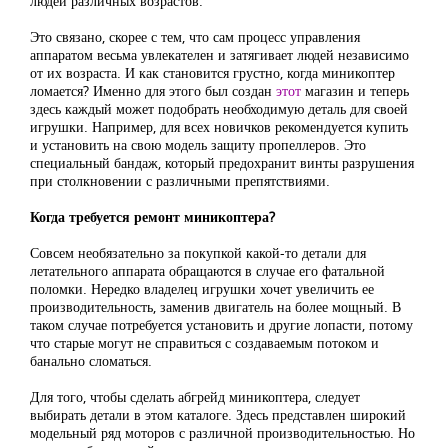
людей различных возрастов.
Это связано, скорее с тем, что сам процесс управления
аппаратом весьма увлекателен и затягивает людей независимо
от их возраста. И как становится грустно, когда миникоптер
ломается? Именно для этого был создан
этот
магазин и теперь
здесь каждый может подобрать необходимую деталь для своей
игрушки. Например, для всех новичков рекомендуется купить
и установить на свою модель защиту пропеллеров. Это
специальный бандаж, который предохранит винты разрушения
при столкновении с различными препятствиями.
Когда требуется ремонт миникоптера?
Совсем необязательно за покупкой какой-то детали для
летательного аппарата обращаются в случае его фатальной
поломки. Нередко владелец игрушки хочет увеличить ее
производительность, заменив двигатель на более мощный. В
таком случае потребуется установить и другие лопасти, потому
что старые могут не справиться с создаваемым потоком и
банально сломаться.
Для того, чтобы сделать абгрейд миникоптера, следует
выбирать детали в этом каталоге. Здесь представлен широкий
модельный ряд моторов с различной производительностью. Но