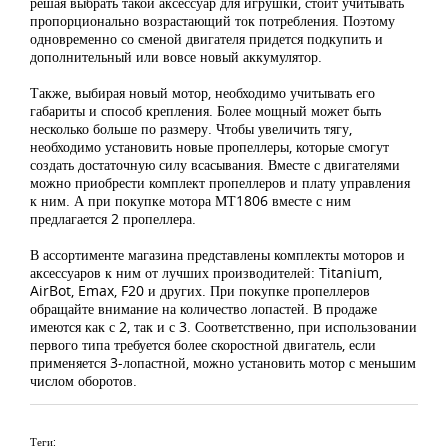
решая выбрать такой аксессуар для игрушки, стоит учитывать
пропорционально возрастающий ток потребления. Поэтому
одновременно со сменой двигателя придется подкупить и
дополнительный или вовсе новый аккумулятор.
Также, выбирая новый мотор, необходимо учитывать его
габариты и способ крепления. Более мощный может быть
несколько больше по размеру. Чтобы увеличить тягу,
необходимо установить новые пропеллеры, которые смогут
создать достаточную силу всасывания. Вместе с двигателями
можно приобрести комплект пропеллеров и плату управления
к ним. А при покупке мотора МТ1806 вместе с ним
предлагается 2 пропеллера.
В ассортименте магазина представлены комплекты моторов и
аксессуаров к ним от лучших производителей: Titanium,
AirBot, Emax, F20 и других. При покупке пропеллеров
обращайте внимание на количество лопастей. В продаже
имеются как с 2, так и с 3. Соответственно, при использовании
первого типа требуется более скоростной двигатель, если
применяется 3-лопастной, можно установить мотор с меньшим
числом оборотов.
Теги: