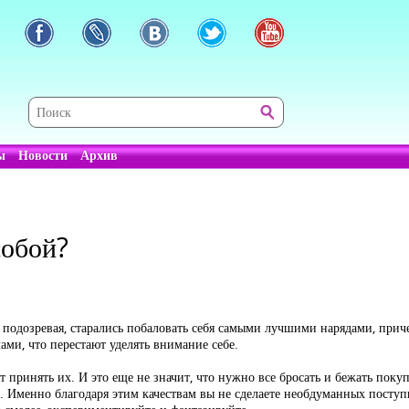
ы
Новости
Архив
собой?
 подозревая, старались побаловать себя самыми лучшими нарядами, прич
ми, что перестают уделять внимание себе.
 принять их. И это еще не значит, что нужно все бросать и бежать пок
ы. Именно благодаря этим качествам вы не сделаете необдуманных посту