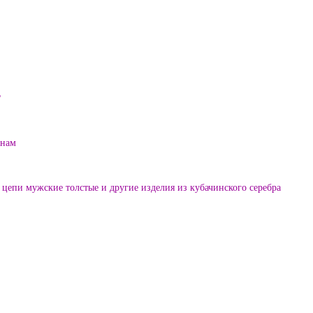
?
енам
цепи мужские толстые и другие изделия из кубачинского серебра