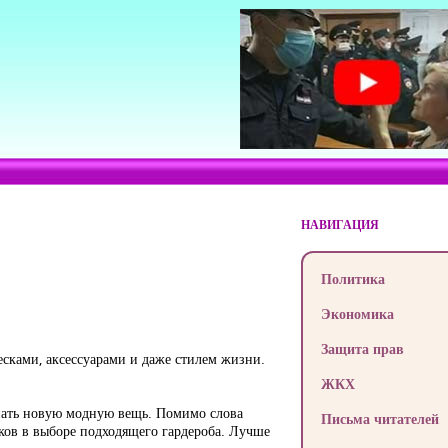
НАВИГАЦИЯ
Политика
Экономика
Защита прав
есками, аксессуарами и даже стилем жизни.
ЖКХ
упать новую модную вещь. Помимо слова
Письма читателей
пков в выборе подходящего гардероба. Лучше