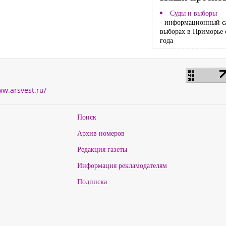
Суды и выборы
- информационный с
выборах в Приморье 
года
ww.arsvest.ru/
Поиск
Архив номеров
Редакция газеты
Информация рекламодателям
Подписка