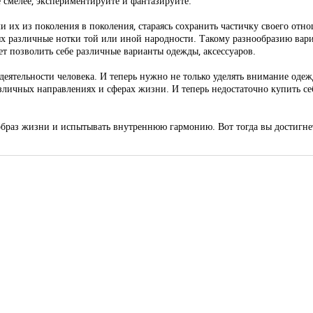
е смелее, экспериментируйте и фантазируйте.
и их из поколения в поколения, стараясь сохранить частичку своего отно
х различные нотки той или иной народности. Такому разнообразию вари
т позволить себе различные варианты одежды, аксессуаров.
деятельности человека. И теперь нужно не только уделять внимание одеж
азличных направлениях и сферах жизни. И теперь недостаточно купить с
образ жизни и испытывать внутреннюю гармонию. Вот тогда вы достигне