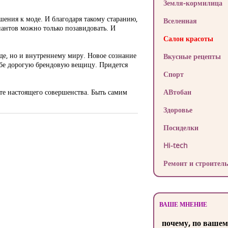
Земля-кормилица
шения к моде. И благодаря такому старанию,
Вселенная
антов можно только позавидовать. И
Салон красоты
де, но и внутреннему миру. Новое сознание
Вкусные рецепты
ебе дорогую брендовую вещицу. Придется
Спорт
те настоящего совершенства. Быть самим
АВтобан
Здоровье
Посиделки
Hi-tech
Ремонт и строитель
ВАШЕ МНЕНИЕ
почему, по вашем