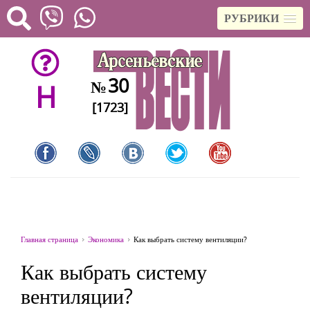
РУБРИКИ
30
№
H
[1723]
Главная страница
Экономика
Как выбрать систему вентиляции?
Как выбрать систему
вентиляции?