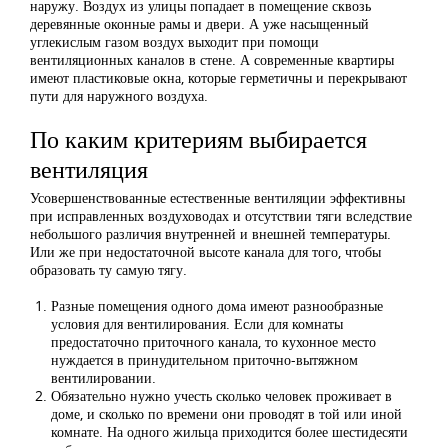
наружу. Воздух из улицы попадает в помещение сквозь
деревянные оконные рамы и двери. А уже насыщенный
углекислым газом воздух выходит при помощи
вентиляционных каналов в стене. А современные квартиры
имеют пластиковые окна, которые герметичны и перекрывают
пути для наружного воздуха.
По каким критериям выбирается
вентиляция
Усовершенствованные естественные вентиляции эффективны
при исправленных воздуховодах и отсутствии тяги вследствие
небольшого различия внутренней и внешней температуры.
Или же при недостаточной высоте канала для того, чтобы
образовать ту самую тягу.
Разные помещения одного дома имеют разнообразные
условия для вентилирования. Если для комнаты
предостаточно приточного канала, то кухонное место
нуждается в принудительном приточно-вытяжном
вентилировании.
Обязательно нужно учесть сколько человек проживает в
доме, и сколько по времени они проводят в той или иной
комнате. На одного жильца приходится более шестидесяти